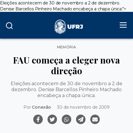
Eleições acontecem de 30 de novembro a 2 de dezembro.
Denise Barcellos Pinheiro Machado encabeça a chapa única.">
Categorias
MEMÓRIA
FAU começa a eleger nova
direção
Eleições acontecem de 30 de novembro a 2 de
dezembro. Denise Barcellos Pinheiro Machado
encabeça a chapa única.
Por
Conexão
30 de novembro de 2009