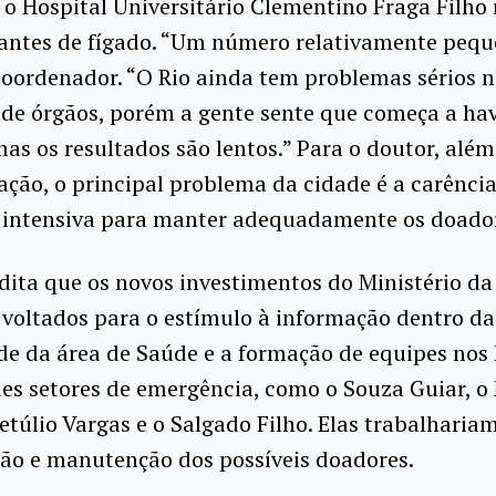
 o Hospital Universitário Clementino Fraga Filho 
lantes de fígado. “Um número relativamente pequ
coordenador. “O Rio ainda tem problemas sérios 
de órgãos, porém a gente sente que começa a hav
as os resultados são lentos.” Para o doutor, além
ção, o principal problema da cidade é a carência
a intensiva para manter adequadamente os doado
edita que os novos investimentos do Ministério d
voltados para o estímulo à informação dentro da
e da área de Saúde e a formação de equipes nos 
s setores de emergência, como o Souza Guiar, o
etúlio Vargas e o Salgado Filho. Elas trabalharia
ção e manutenção dos possíveis doadores.