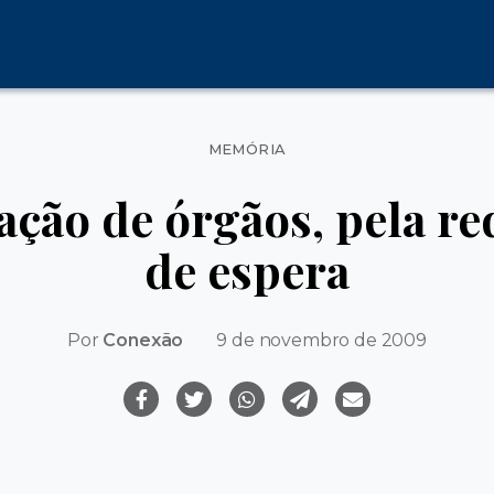
Categorias
MEMÓRIA
ção de órgãos, pela re
de espera
Por
Conexão
9 de novembro de 2009