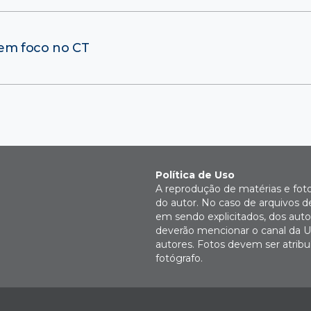
 em foco no CT
Política de Uso
A reprodução de matérias e fot
do autor. No caso de arquivos d
em sendo explicitados, dos autor
deverão mencionar o canal da U
autores. Fotos devem ser atri
fotógrafo.