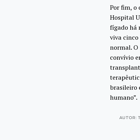
Por fim, o
Hospital U
fígado há 
viva cinco
normal. O 
convívio e
transplan
terapêutic
brasileiro
humano”.
AUTOR: 