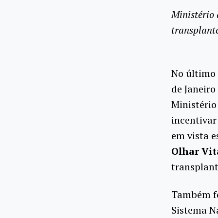
Ministério
transplant
No último 
de Janeiro
Ministério
incentivar
em vista e
Olhar Vit
transplant
Também fo
Sistema N