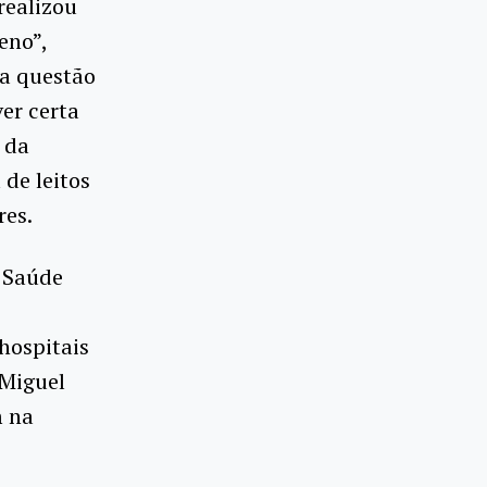
realizou
eno”,
na questão
er certa
 da
 de leitos
res.
a Saúde
hospitais
 Miguel
m na