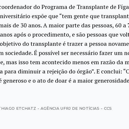
 coordenador do Programa de Transplante de Fíg
niversitário expõe que “tem gente que transplan
mais de 30 anos. A maior parte das pessoas, 60 a 
 anos após o procedimento, e são pessoas que vol
objetivo do transplante é trazer a pessoa novame
m sociedade. É possível ser necessário fazer um n
te, mas isso tem acontecido menos em razão da m
a para diminuir a rejeição do órgão”. E conclui: “
 é generoso e o ato de doar é a maior generosidade
THIAGO ETCHATZ - AGÊNCIA UFRJ DE NOTÍCIAS - CCS