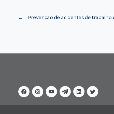
←
Prevenção de acidentes de trabalho
Facebook
Instagram
Youtube
Telegram
Linkedin
Twitter