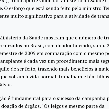
J), “todo aporte vindo do Ministério da Saúde é
. O esforço que está sendo feito pelo ministro T
nte muito significativo para a atividade de tran
Ministério da Saúde mostram que o número de tr
realizados no Brasil, com doador falecido, subiu
semestre de 2009 em comparação com o mesmo p
transplante é cada vez um procedimento mais seg
uilo de ser feito, trazendo mais benefícios à mai
que voltam à vida normal, trabalham e têm filhos
ilvio.
ção é fundamental para o sucesso da campanha 
 doação de órgãos. “Os leigos e mesmo parte da