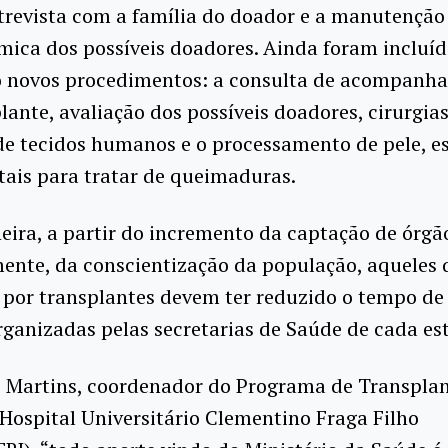
trevista com a família do doador e a manutenção
ica dos possíveis doadores. Ainda foram incluíd
 novos procedimentos: a consulta de acompanh
lante, avaliação dos possíveis doadores, cirurgia
e tecidos humanos e o processamento de pele, e
ais para tratar de queimaduras.
ira, a partir do incremento da captação de órgão
ente, da conscientização da população, aqueles 
por transplantes devem ter reduzido o tempo de
organizadas pelas secretarias de Saúde de cada es
o Martins, coordenador do Programa de Transpla
Hospital Universitário Clementino Fraga Filho