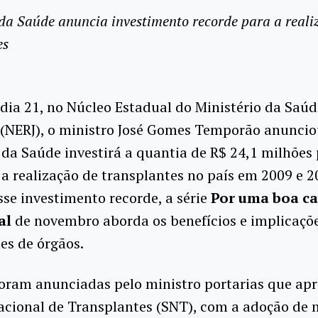
 da Saúde anuncia investimento recorde para a reali
es
dia 21, no Núcleo Estadual do Ministério da Saúd
 (NERJ), o ministro José Gomes Temporão anuncio
 da Saúde investirá a quantia de R$ 24,1 milhões
 a realização de transplantes no país em 2009 e 
sse investimento recorde, a série
Por uma boa c
al
de novembro aborda os benefícios e implicaçõ
es de órgãos.
ram anunciadas pelo ministro portarias que ap
acional de Transplantes (SNT), com a adoção de