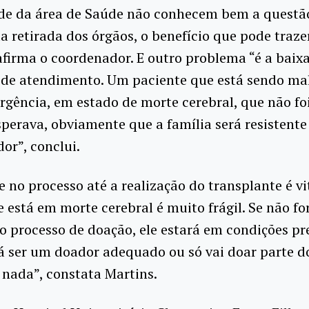
e da área de Saúde não conhecem bem a questã
da retirada dos órgãos, o benefício que pode traze
afirma o coordenador. E outro problema “é a baix
 de atendimento. Um paciente que está sendo ma
ência, em estado de morte cerebral, que não fo
perava, obviamente que a família será resistente
or”, conclui.
e no processo até a realização do transplante é vi
 está em morte cerebral é muito frágil. Se não f
 processo de doação, ele estará em condições pre
á ser um doador adequado ou só vai doar parte d
nada”, constata Martins.