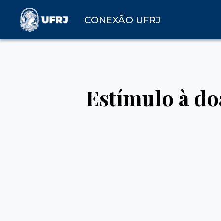
CONEXÃO UFRJ
Estímulo à doa