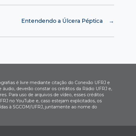
Entendendo a Úlcera Péptica
→
ografias é livre mediante citação do Conexão UFRJ e
e áudio, deverão constar os créditos da Rádio UFRJ e,
es. Para uso de arquivos de vídeo, esses créditos
FRJ no YouTube e, caso estejam explicitados, os
buídas à SGCOM/UFRJ, juntamente ao nome do