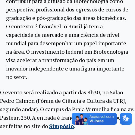
contribuir para a difusão da Biotecnologia como
perspectiva profissional dos egressos de cursos de
graduação e pós-graduação das áreas biomédicas.
O contexto é favorável: o Brasil já tem a
capacidade de mercado e uma ciência de nível
mundial para desempenhar um papel importante
na área. O investimento federal em Biotecnologia
visa acelerar a transformação do país em um
inovador independente e uma figura importante
no setor.
O evento será realizado a partir das 8h30, no Salão
Pedro Calmon (Fórum de Ciência e Cultura da UFRJ,
segundo andar). O campus da Praia Vermelha fica na av.
Pasteur, 250. A entrada é franca e as inscrições podem
ser feitas no site do
Simpósio
.