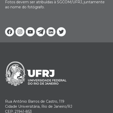
Fotos devem ser atribuídas à SGCOM/UFRJ, juntamente
ao nome do fotógrafo.
Facebook
Instagram
Youtube
Telegram
Linkedin
Twitter
Rua Antônio Barros de Castro, 119
Cidade Universitária, Rio de Janeiro/RJ
CEP: 21941-853