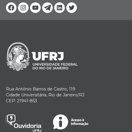
Facebook
Instagram
Youtube
Telegram
Linkedin
Twitter
Rua Antônio Barros de Castro, 119
Cidade Universitária, Rio de Janeiro/RJ
CEP: 21941-853