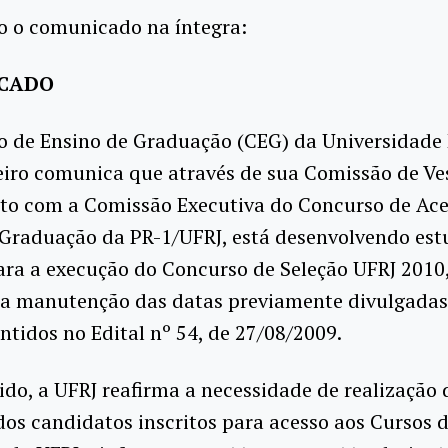
xo o comunicado na íntegra:
ICADO
o de Ensino de Graduação (CEG) da Universidade 
eiro comunica que através de sua Comissão de Ves
to com a Comissão Executiva do Concurso de Ace
 Graduação da PR-1/UFRJ, está desenvolvendo est
ara a execução do Concurso de Seleção UFRJ 2010
 a manutenção das datas previamente divulgadas
ontidos no Edital nº 54, de 27/08/2009.
ido, a UFRJ reafirma a necessidade de realização
dos candidatos inscritos para acesso aos Cursos 