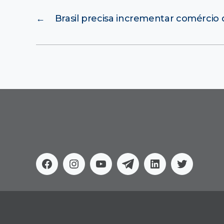
←
Brasil precisa incrementar comércio 
Facebook
Instagram
Youtube
Telegram
Linkedin
Twitter