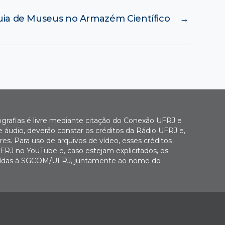
ia de Museus no Armazém Científico
→
ografias é livre mediante citação do Conexão UFRJ e
e áudio, deverão constar os créditos da Rádio UFRJ e,
es. Para uso de arquivos de vídeo, esses créditos
FRJ no YouTube e, caso estejam explicitados, os
buídas à SGCOM/UFRJ, juntamente ao nome do