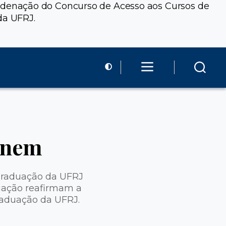
rdenação do Concurso de Acesso aos Cursos de
da UFRJ.
Enem
Graduação da UFRJ
uação reafirmam a
raduação da UFRJ.