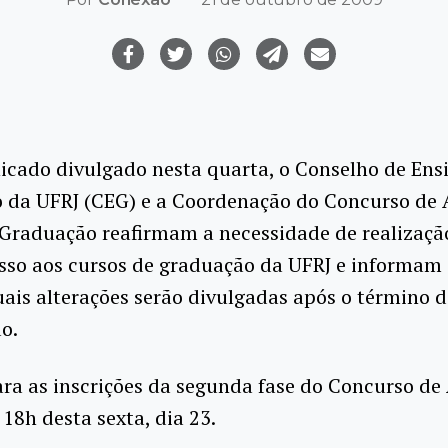
cado divulgado nesta quarta, o Conselho de Ens
 da UFRJ (CEG) e a Coordenação do Concurso de 
 Graduação reafirmam a necessidade de realizaç
esso aos cursos de graduação da UFRJ e informam
ais alterações serão divulgadas após o término 
ão.
ra as inscrições da segunda fase do Concurso de 
 18h desta sexta, dia 23.