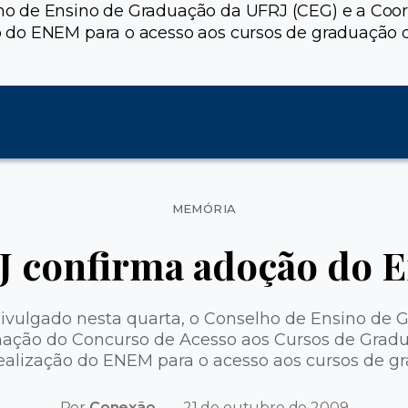
ho de Ensino de Graduação da UFRJ (CEG) e a Coo
 do ENEM para o acesso aos cursos de graduação 
Categorias
MEMÓRIA
J confirma adoção do 
vulgado nesta quarta, o Conselho de Ensino de 
nação do Concurso de Acesso aos Cursos de Grad
ealização do ENEM para o acesso aos cursos de g
Por
Conexão
21 de outubro de 2009