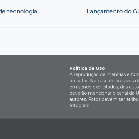
de tecnologia
Lançamento do Gu
Política de Uso
A reprodução de matérias e fot
do autor. No caso de arquivos d
em sendo explicitados, dos autor
deverão mencionar o canal da U
autores. Fotos devem ser atri
fotógrafo.