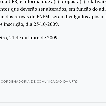
da UFRJ e informa que a(s) proposta(s) relativa(s
ntos que deverão ser alterados, em função do a
ão das provas do ENEM, serão divulgados após o 
e inscrição, dia 23/10/2009.
eiro, 21 de outubro de 2009.
COORDENADORIA DE COMUNICAÇÃO DA UFRJ