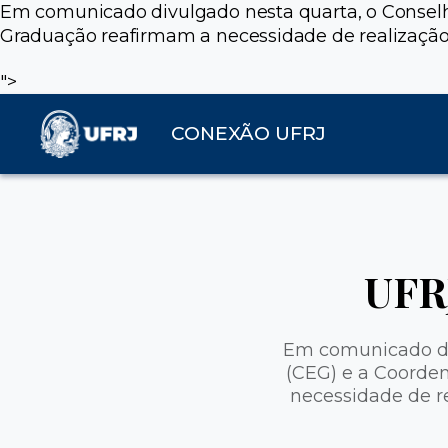
Em comunicado divulgado nesta quarta, o Consel
Graduação reafirmam a necessidade de realização
">
CONEXÃO UFRJ
UFR
Em comunicado di
(CEG) e a Coorde
necessidade de r