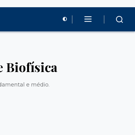
 Biofísica
ndamental e médio.