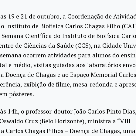
ias 19 e 21 de outubro, a Coordenação de Ativida
o Instituto de Biofísica Carlos Chagas Filho (CA
Semana Científica do Instituto de Biofísica Carl
entro de Ciências da Saúde (CCS), na Cidade Unive
 semana ocorrem atividades para alunos do ensi
l e médio, visitas guiadas aos laboratórios envo
da Doença de Chagas e ao Espaço Memorial Carlo
ferência, exibição de filme, mesa-redonda e apre
em pôsteres.
 às 14h, o professor-doutor João Carlos Pinto Dias
swaldo Cruz (Belo Horizonte), ministra a “VIII
a Carlos Chagas Filhos – Doença de Chagas, uma