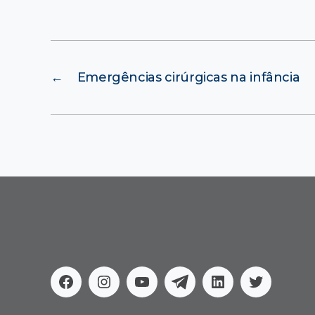
←
Emergências cirúrgicas na infância
Facebook
Instagram
Youtube
Telegram
Linkedin
Twitter