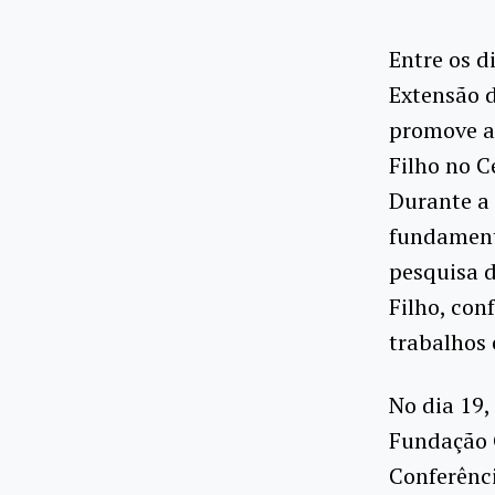
Entre os d
Extensão d
promove a 
Filho no C
Durante a
fundamenta
pesquisa 
Filho, con
trabalhos 
No dia 19,
Fundação O
Conferênci