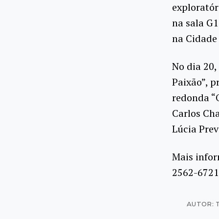
exploratór
na sala G1
na Cidade 
No dia 20,
Paixão”, p
redonda “O
Carlos Cha
Lúcia Prev
Mais infor
2562-6721
AUTOR: 