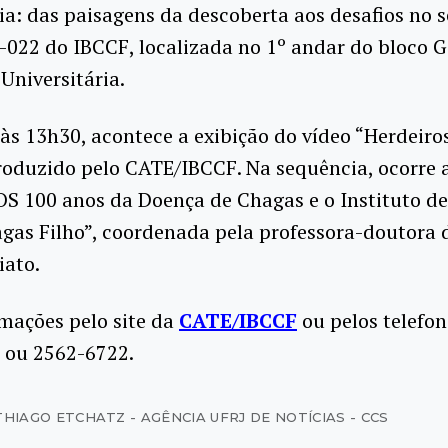
ia: das paisagens da descoberta aos desafios no 
-022 do IBCCF, localizada no 1º andar do bloco G
Universitária.
 às 13h30, acontece a exibição do vídeo “Herdeir
roduzido pelo CATE/IBCCF. Na sequência, ocorre 
S 100 anos da Doença de Chagas e o Instituto de 
gas Filho”, coordenada pela professora-doutora
iato.
mações pelo site da
CATE/IBCCF
ou pelos telefon
 ou 2562-6722.
THIAGO ETCHATZ - AGÊNCIA UFRJ DE NOTÍCIAS - CCS