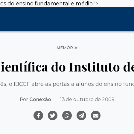
unos do ensino fundamental e médio.">
Categorias
MEMÓRIA
entífica do Instituto de
mês, o IBCCF abre as portas a alunos do ensino fu
Por
Conexão
13 de outubro de 2009