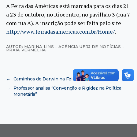
A Feira das Américas está marcada para os dias 21
a 23 de outubro, no Riocentro, no pavilhão 3 (rua 7
com rua A). A inscrição pode ser feita pelo site
http://www.feiradasamericas.com.br/Home/
.
AUTOR: MARINA LINS - AGÊNCIA UFRJ DE NOTÍCIAS -
PRAIA VERMELHA
←
Caminhos de Darwin na Feira das Américas 2009
→
Professor analisa “Convenção e Rigidez na Política
Monetária”