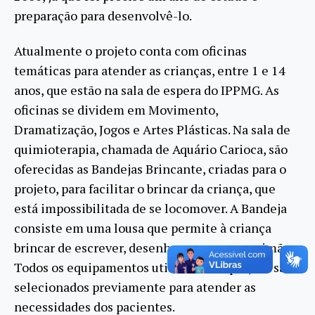
preparação para desenvolvê-lo.
Atualmente o projeto conta com oficinas
temáticas para atender as crianças, entre 1 e 14
anos, que estão na sala de espera do IPPMG. As
oficinas se dividem em Movimento,
Dramatização, Jogos e Artes Plásticas. Na sala de
quimioterapia, chamada de Aquário Carioca, são
oferecidas as Bandejas Brincante, criadas para o
projeto, para facilitar o brincar da criança, que
está impossibilitada de se locomover. A Bandeja
consiste em uma lousa que permite à criança
brincar de escrever, desenhar e mexer com imãs.
Todos os equipamentos utilizados no projeto são
selecionados previamente para atender as
necessidades dos pacientes.