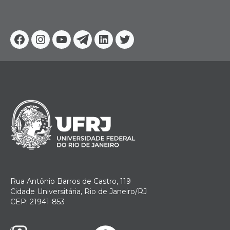
Facebook
Instagram
Youtube
Telegram
Linkedin
Twitter
Rua Antônio Barros de Castro, 119
Cidade Universitária, Rio de Janeiro/RJ
CEP: 21941-853