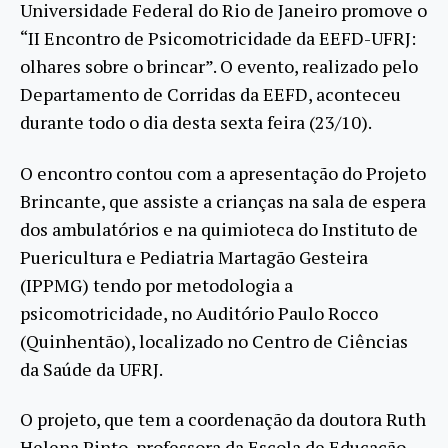
Universidade Federal do Rio de Janeiro promove o
“II Encontro de Psicomotricidade da EEFD-UFRJ:
olhares sobre o brincar”. O evento, realizado pelo
Departamento de Corridas da EEFD, aconteceu
durante todo o dia desta sexta feira (23/10).
O encontro contou com a apresentação do Projeto
Brincante, que assiste a crianças na sala de espera
dos ambulatórios e na quimioteca do Instituto de
Puericultura e Pediatria Martagão Gesteira
(IPPMG) tendo por metodologia a
psicomotricidade, no Auditório Paulo Rocco
(Quinhentão), localizado no Centro de Ciências
da Saúde da UFRJ.
O projeto, que tem a coordenação da doutora Ruth
Helena Pinto, professora da Escola de Educação