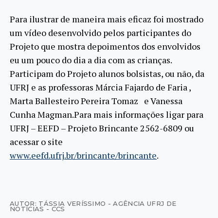
Para ilustrar de maneira mais eficaz foi mostrado
um vídeo desenvolvido pelos participantes do
Projeto que mostra depoimentos dos envolvidos
eu um pouco do dia a dia com as crianças.
Participam do Projeto alunos bolsistas, ou não, da
UFRJ e as professoras Márcia Fajardo de Faria ,
Marta Ballesteiro Pereira Tomaz e Vanessa
Cunha Magman.Para mais informações ligar para
UFRJ – EEFD – Projeto Brincante 2562-6809 ou
acessar o site
www.eefd.ufrj.br/brincante/brincante
.
AUTOR: TÁSSIA VERÍSSIMO - AGÊNCIA UFRJ DE
NOTÍCIAS - CCS