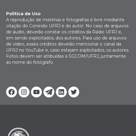
Política de Uso
A reprodução de matérias e fotografias é livre mediante
citação do Conexão UFRJ e do autor. No caso de arquivos
de áudio, deverão constar os créditos da Rádio UFRJ e,
em sendo explicitados, dos autores. Para uso de arquivos
de vídeo, esses créditos deverão mencionar o canal da
UFRJ no YouTube e, caso estejam explicitados, os autores.
Fotos devem ser atribuídas à SGCOM/UFRJ, juntamente
ao nome do fotógrafo.
Facebook
Instagram
Youtube
Telegram
Linkedin
Twitter