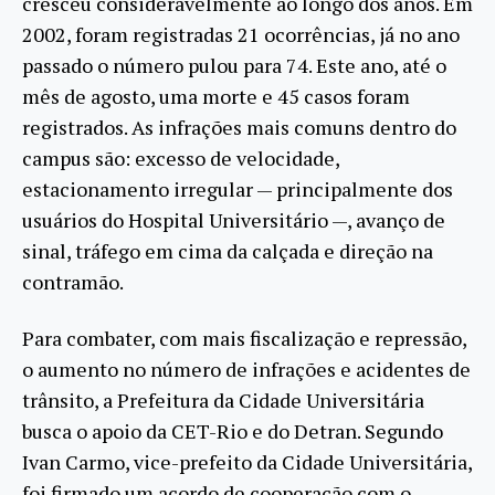
cresceu consideravelmente ao longo dos anos. Em
2002, foram registradas 21 ocorrências, já no ano
passado o número pulou para 74. Este ano, até o
mês de agosto, uma morte e 45 casos foram
registrados. As infrações mais comuns dentro do
campus são: excesso de velocidade,
estacionamento irregular — principalmente dos
usuários do Hospital Universitário —, avanço de
sinal, tráfego em cima da calçada e direção na
contramão.
Para combater, com mais fiscalização e repressão,
o aumento no número de infrações e acidentes de
trânsito, a Prefeitura da Cidade Universitária
busca o apoio da CET-Rio e do Detran. Segundo
Ivan Carmo, vice-prefeito da Cidade Universitária,
foi firmado um acordo de cooperação com o