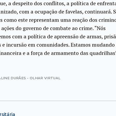
ue, a despeito dos conflitos, a política de enfre
nizado, com a ocupação de favelas, continuará.
tos como este representam uma reação dos crimin
 ações do governo de combate ao crime. “Nós
mos com a política de apreensão de armas, prisã
s e incursão em comunidades. Estamos mudando
inanceira e a força de armamento das quadrilhas
ALINE DURÃES - OLHAR VIRTUAL
sitária