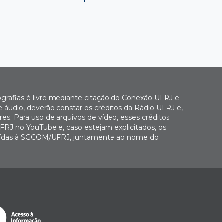
ografias é livre mediante citação do Conexão UFRJ e
e áudio, deverão constar os créditos da Rádio UFRJ e,
es. Para uso de arquivos de vídeo, esses créditos
FRJ no YouTube e, caso estejam explicitados, os
buídas à SGCOM/UFRJ, juntamente ao nome do