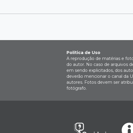
Política de Uso
A reprodução de matérias e fot
do autor. No caso de arquivos d
em sendo explicitados, dos autor
deverão mencionar o canal da U
autores. Fotos devem ser atri
fotógrafo.