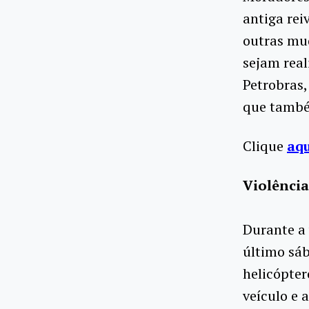
antiga rei
outras mu
sejam real
Petrobras,
que també
Clique
aq
Violência
Durante a 
último sáb
helicópter
veículo e 