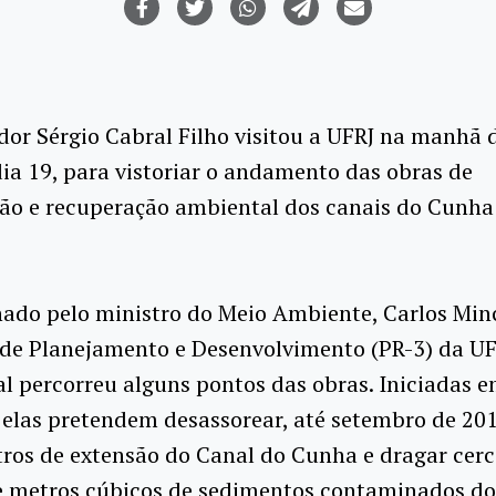
or Sérgio Cabral Filho visitou a UFRJ na manhã 
ia 19, para vistoriar o andamento das obras de
ção e recuperação ambiental dos canais do Cunha
do pelo ministro do Meio Ambiente, Carlos Minc
 de Planejamento e Desenvolvimento (PR-3) da UF
al percorreu alguns pontos das obras. Iniciadas 
 elas pretendem desassorear, até setembro de 201
ros de extensão do Canal do Cunha e dragar cerc
e metros cúbicos de sedimentos contaminados do