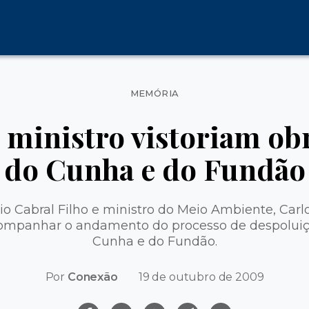
Categorias
MEMÓRIA
 ministro vistoriam obr
do Cunha e do Fundão
o Cabral Filho e ministro do Meio Ambiente, Carlo
ompanhar o andamento do processo de despoluiç
Cunha e do Fundão.
Por
Conexão
19 de outubro de 2009