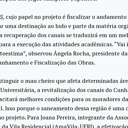
J, cujo papel no projeto é fiscalizar o andamento
r uma destinação ao lodo e parte da matéria org
a recuperação dos canais se traduzirá em um me
ara a execução das atividades acadêmicas. “Vai 
utoestima”, observou Ângela Rocha, presidente d
nhamento e Fiscalização das Obras.
tinguir o mau cheiro que afeta determinadas áre
Universitária, a revitalização dos canais do Cunh
scitará melhores condições para os moradores da
l. Isso porque o saneamento dessa região é uma 
no projeto. Para Joana Pereira, integrante da Asso
da Vila Residencial (AmaVila-UFRJ), a efetivação