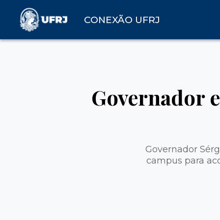
CONEXÃO UFRJ
Governador e
Governador Sérgi
campus
para ac