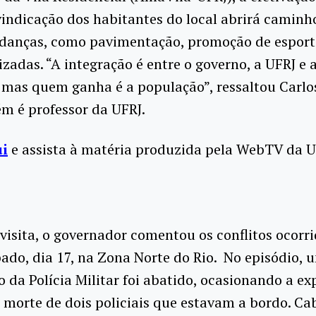
vindicação dos habitantes do local abrirá caminh
danças, como pavimentação, promoção de esporte
izadas. “A integração é entre o governo, a UFRJ e 
 mas quem ganha é a população”, ressaltou Carlo
m é professor da UFRJ.
ui
e assista à matéria produzida pela WebTV da U
visita, o governador comentou os conflitos ocorr
ado, dia 17, na Zona Norte do Rio. No episódio, 
o da Polícia Militar foi abatido, ocasionando a ex
a morte de dois policiais que estavam a bordo. Ca