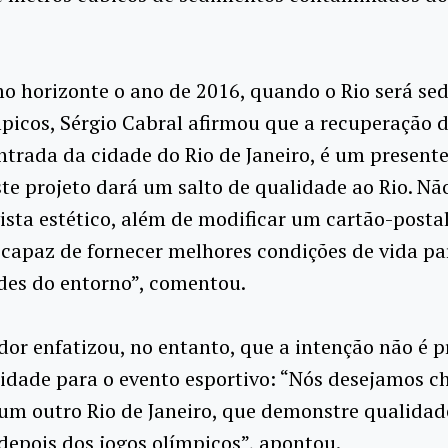
 horizonte o ano de 2016, quando o Rio será se
picos, Sérgio Cabral afirmou que a recuperação d
ntrada da cidade do Rio de Janeiro, é um presente
ste projeto dará um salto de qualidade ao Rio. Nã
ista estético, além de modificar um cartão-postal
capaz de fornecer melhores condições de vida pa
es do entorno”, comentou.
or enfatizou, no entanto, que a intenção não é p
idade para o evento esportivo: “Nós desejamos c
m outro Rio de Janeiro, que demonstre qualidad
depois dos jogos olímpicos”, apontou.