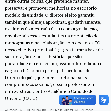
entre outras coisas, que pretende manter,
preservar e promover melhorias no escritório
modelo da unidade. O diretor eleito garantiu
também que almeja aproximar, gradativamente,
os alunos do mestrado da FD com a graduação,
envolvendo esses estudantes na orientação de
monografias e na colaboração com docentes. “O
nosso objetivo principal é (…) restaurar a base de
sustentação de nossa história, que são a
pluralidade e o criticismo, assim referendando o
cargo da FD como a principal Faculdade de
Direito do país, que precisa retomar seus
compromissos sociais”, disse o professor em
entrevista ao Centro Acadêmico Cândido de
Oliveira (CACO).
AUTOR: ALINE DURÃES - OLHAR VIRTUAL
,
AUTOR: