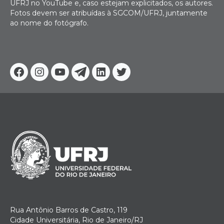
UFRJ no YouTube e, caso estejam explicitados, os autores.
Fotos devem ser atribuídas à SGCOM/UFRJ, juntamente
ao nome do fotógrafo.
Facebook
Instagram
Youtube
Telegram
Linkedin
Twitter
Rua Antônio Barros de Castro, 119
Cidade Universitária, Rio de Janeiro/RJ