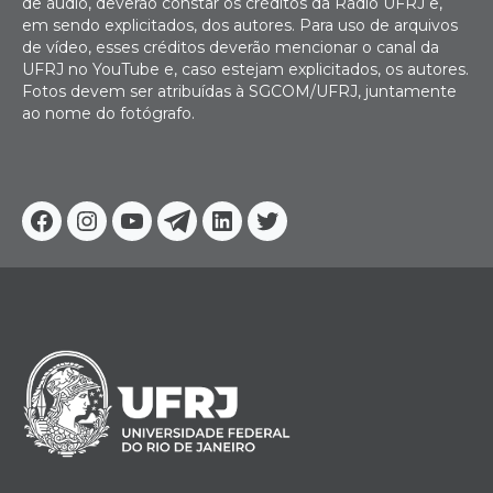
de áudio, deverão constar os créditos da Rádio UFRJ e,
em sendo explicitados, dos autores. Para uso de arquivos
de vídeo, esses créditos deverão mencionar o canal da
UFRJ no YouTube e, caso estejam explicitados, os autores.
Fotos devem ser atribuídas à SGCOM/UFRJ, juntamente
ao nome do fotógrafo.
Facebook
Instagram
Youtube
Telegram
Linkedin
Twitter