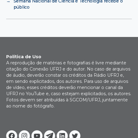
→
Semana Nacional de Ciência e Tecnologia recebe o
público
Política de Uso
A reprodução de matérias e fotografias é livre mediante
citação do Conexão UFRJ e do autor. No caso de arquivos
de áudio, deverão constar os créditos da Rádio UFRJ e,
em sendo explicitados, dos autores. Para uso de arquivos
de vídeo, esses créditos deverão mencionar o canal da
UFRJ no YouTube e, caso estejam explicitados, os autores.
Fotos devem ser atribuídas à SGCOM/UFRJ, juntamente
ao nome do fotógrafo.