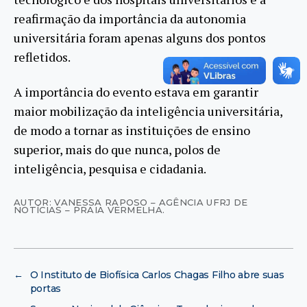
reafirmação da importância da autonomia
universitária foram apenas alguns dos pontos
refletidos.
A importância do evento estava em garantir
maior mobilização da inteligência universitária,
de modo a tornar as instituições de ensino
superior, mais do que nunca, polos de
inteligência, pesquisa e cidadania.
AUTOR: VANESSA RAPOSO – AGÊNCIA UFRJ DE
NOTÍCIAS – PRAIA VERMELHA.
←
O Instituto de Biofísica Carlos Chagas Filho abre suas
portas