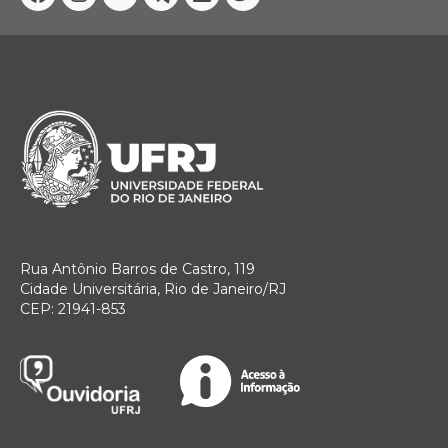
Facebook
Instagram
Youtube
Telegram
Linkedin
Twitter
Rua Antônio Barros de Castro, 119
Cidade Universitária, Rio de Janeiro/RJ
CEP: 21941-853