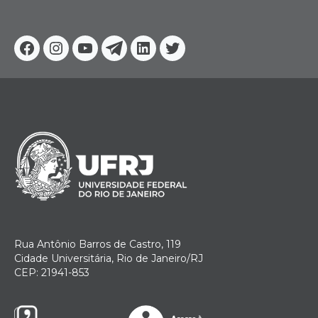
Facebook
Instagram
Youtube
Telegram
Linkedin
Twitter
Rua Antônio Barros de Castro, 119
Cidade Universitária, Rio de Janeiro/RJ
CEP: 21941-853