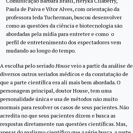
Comunicação Bárbara Brasil, Heryka Cilaberry,
Paula de Paiva e Vítor Alves, com orientação da
professora Ieda Tucherman, buscou desenvolver
como as questões da ciência e biotecnologia são
abordadas pela mídia para entreter e como o
perfil de entretenimento dos espectadores vem
mudando ao longo do tempo.
A escolha pelo seriado
House
veio a partir da análise de
diversos outros seriados médicos e da constatação de
que a parte científica era ali mais bem abordada. O
personagem principal, doutor House, tem uma
personalidade única e usa de métodos não muito
normais para resolver os casos de seus pacientes. Não
acredita no que seus pacientes dizem e busca as
respostas diretamente nas questões científicas. Mas,
apesar do realismo científico que a série busca, a parte