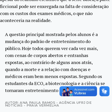
ficcional pode ser enxergada na falta de consideração
com os custos dos exames médicos, o que não
aconteceria na realidade.
A questão principal mostrada pelos alunos é a
mudança do padrão de entretenimento do
público. Hoje todos querem ver cada vez mais,
com cenas de corpos abertos e entranhas
expostas, ao contrário de alguns anos atrás,
quando a morte e a relação com doenças e
médicos eram bem menos expostas. Segundo os
estudantes da ECO, a biotecnologia e a ciência se
tornaram entretenimento para a mídia atual.
AUTOR: ANA PAULA RAMOS - AGÊNCIA UFRJ DE
NOTÍCIAS - PRAIA VERMELHA