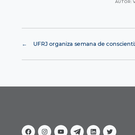
AUTOR: 
←
UFRJ organiza semana de conscientiz