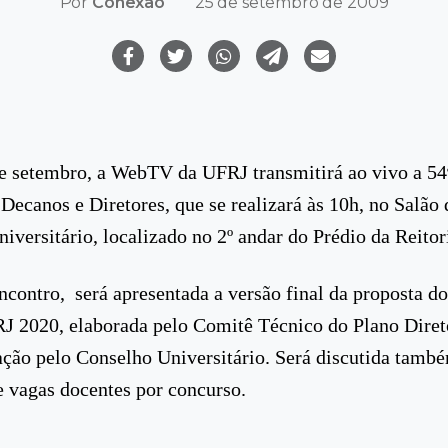
Por
Conexão
25 de setembro de 2009
e setembro, a WebTV da UFRJ transmitirá ao vivo a 54
 Decanos e Diretores, que se realizará às 10h, no Salão 
iversitário, localizado no 2º andar do Prédio da Reitor
ncontro, será apresentada a versão final da proposta d
J 2020, elaborada pelo Comitê Técnico do Plano Dire
ação pelo Conselho Universitário. Será discutida tamb
 vagas docentes por concurso.