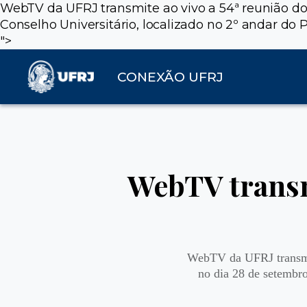
WebTV da UFRJ transmite ao vivo a 54ª reunião do 
Conselho Universitário, localizado no 2º andar do P
">
CONEXÃO UFRJ
WebTV transm
WebTV da UFRJ transmite
no dia 28 de setembro