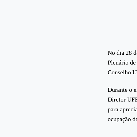
No dia 28 d
Plenário de
Conselho Un
Durante o e
Diretor UFR
para apreci
ocupação de