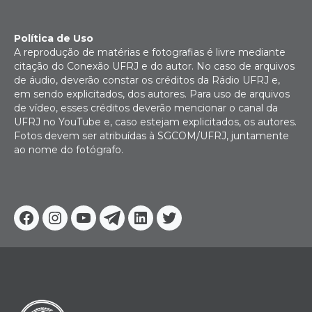
Política de Uso
A reprodução de matérias e fotografias é livre mediante
citação do Conexão UFRJ e do autor. No caso de arquivos
de áudio, deverão constar os créditos da Rádio UFRJ e,
em sendo explicitados, dos autores. Para uso de arquivos
de vídeo, esses créditos deverão mencionar o canal da
UFRJ no YouTube e, caso estejam explicitados, os autores.
Fotos devem ser atribuídas à SGCOM/UFRJ, juntamente
ao nome do fotógrafo.
Facebook
Instagram
Youtube
Telegram
Linkedin
Twitter