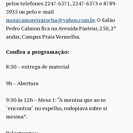
pelos telefones 2247-6571, 2247-6573 e 8789-
5935 ou pelo e-mail
monicamoreirarocha@yahoo.com.br
. O Salão
Pedro Calmon fica na Avenida Pasteur, 250, 2º
andar, Campus Praia Vermelha.
Confira a programação:
8:30 – entrega de material
9h – Abertura
9:30 às 12h – Mesa 1: “A menina que ao se
`encontrar` no espelho, rodopiava sobre si
mesma”.