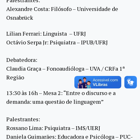
Palestrantes:
Alexandre Costa: Filósofo – Universidade de
Osnabrück
Lilian Ferrari: Linguista – UFRJ
Octávio Serpa Jr: Psiquiatra – IPUB/UFRJ
Debatedora:
Claudia Graça – Fonoaudióloga – UVA / CRFa 1ª
Região
13:30 às 16h – Mesa 2: “Entre o discurso e a
demanda: uma questão de linguagem”
Palestrantes:
Rossano Lima: Psiquiatra – IMS/UERJ
Daniela Guimarães: Educadora e Psicóloga – PUC-