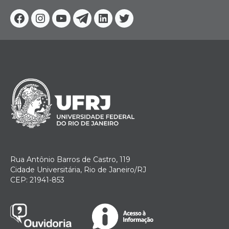
Facebook
Instagram
Youtube
Telegram
Linkedin
Twitter
Rua Antônio Barros de Castro, 119
Cidade Universitária, Rio de Janeiro/RJ
CEP: 21941-853