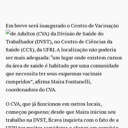
Em breve será inaugurado o Centro de Vacinação
de Adultos (CVA) da
Divisão de Saúde do
Trabalhador (DVST), no Centro de Ciências da
Saúde (CCS), da UFRJ. A localização não poderia
ser mais adequada: “um lugar onde existem cursos
da área de saúde é habitado por uma comunidade
que necessita ter seus esquemas vacinais
cumpridos”, afirma Maira Fontanelli,
coordenadora do CVA.
O CVA, que já funcionou em outros locais,
começou pequeno; desde que Maira iniciou seu
trabalho na DVST, ficava inquieta com o fato de a
UFRJ ter muitos servidores e alunos em convívio