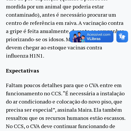
mordida por um animal que poderia estar
contaminado), antes é necessário procurar um
centro de referência em raiva. A vacinação contra
a gripe é feita anualmente, durante as campanhas,
priorizando-se os idosos. Maira informou que
devem chegar ao estoque vacinas contra
influenza H1N1.
Expectativas
Faltam poucos detalhes para que o CVA entre em
funcionamento no CCS. “É necessária a instalação
do ar condicionado e colocação do novo piso, que
precisa ser especial”, assinala Maira. Ela também
ressaltou que os recursos humanos estão escassos.
No CCS, o CVA deve continuar funcionando de