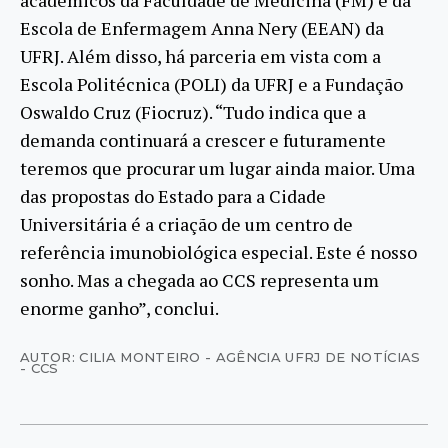
acadêmicos da Faculdade de Medicina (FM) e da
Escola de Enfermagem Anna Nery (EEAN) da
UFRJ. Além disso, há parceria em vista com a
Escola Politécnica (POLI) da UFRJ e a Fundação
Oswaldo Cruz (Fiocruz). “Tudo indica que a
demanda continuará a crescer e futuramente
teremos que procurar um lugar ainda maior. Uma
das propostas do Estado para a Cidade
Universitária é a criação de um centro de
referência imunobiológica especial. Este é nosso
sonho. Mas a chegada ao CCS representa um
enorme ganho”, conclui.
AUTOR: CILIA MONTEIRO - AGÊNCIA UFRJ DE NOTÍCIAS
- CCS