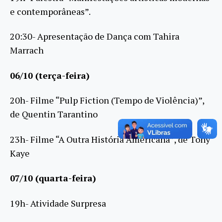
e contemporâneas”.
20:30- Apresentação de Dança com Tahira
Marrach
06/10 (terça-feira)
20h- Filme “Pulp Fiction (Tempo de Violência)”,
de Quentin Tarantino
23h- Filme “A Outra História Americana”, de Tony
Kaye
07/10 (quarta-feira)
19h- Atividade Surpresa