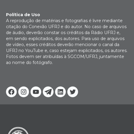
Política de Uso
A reprodução de matérias e fotografias é livre mediante
citação do Conexão UFRJ e do autor. No caso de arquivos
de áudio, deverão constar os créditos da Rádio UFRJ e,
em sendo explicitados, dos autores. Para uso de arquivos
de vídeo, esses créditos deverão mencionar o canal da
UFRJ no YouTube e, caso estejam explicitados, os autores.
Fotos devem ser atribuídas à SGCOM/UFRJ, juntamente
ao nome do fotógrafo.
Facebook
Instagram
Youtube
Telegram
Linkedin
Twitter