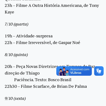
23h – Filme A Outra História Americana, de Tony
Kaye
7/10 (quarta)
19h – Atividade-surpresa
22h – Filme Irreversível, de Gaspar Noé
8/10 (quinta)
20h – Peça Novas Diretrizes em Tempos de Paz,
direção de Thiago
Paciência. Texto: Bosco Brasil
22h30 – Filme Scarface, de Brian De Palma
9/10 (sexta)