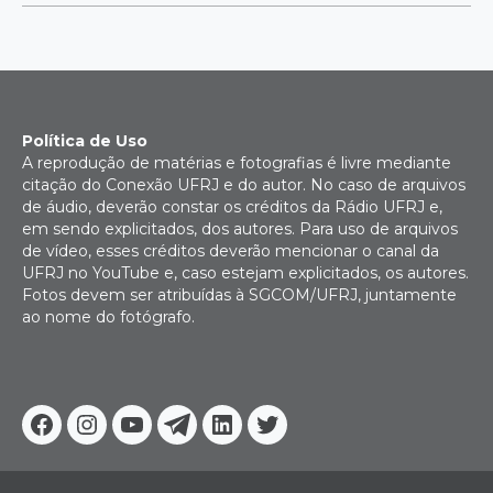
Política de Uso
A reprodução de matérias e fotografias é livre mediante
citação do Conexão UFRJ e do autor. No caso de arquivos
de áudio, deverão constar os créditos da Rádio UFRJ e,
em sendo explicitados, dos autores. Para uso de arquivos
de vídeo, esses créditos deverão mencionar o canal da
UFRJ no YouTube e, caso estejam explicitados, os autores.
Fotos devem ser atribuídas à SGCOM/UFRJ, juntamente
ao nome do fotógrafo.
Facebook
Instagram
Youtube
Telegram
Linkedin
Twitter