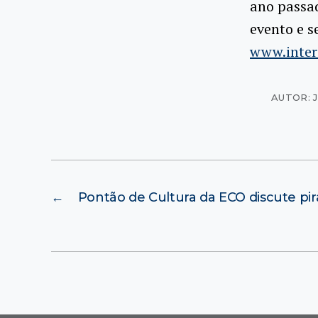
ano passad
evento e s
www.inter
AUTOR: 
←
Pontão de Cultura da ECO discute pir