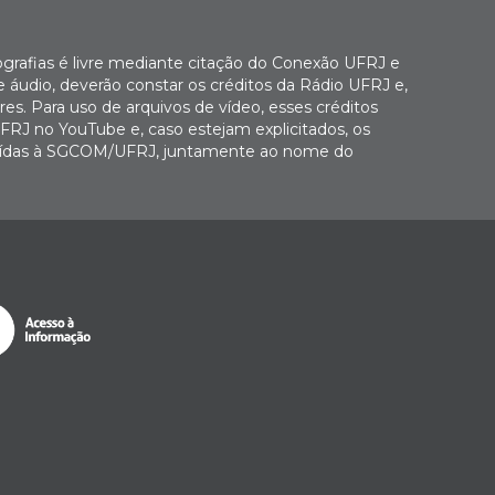
ografias é livre mediante citação do Conexão UFRJ e
e áudio, deverão constar os créditos da Rádio UFRJ e,
es. Para uso de arquivos de vídeo, esses créditos
FRJ no YouTube e, caso estejam explicitados, os
buídas à SGCOM/UFRJ, juntamente ao nome do