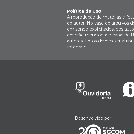
Política de Uso
A reprodução de matérias e fot
do autor. No caso de arquivos d
em sendo explicitados, dos autor
deverão mencionar o canal da U
autores. Fotos devem ser atri
fotógrafo.
Desenvolvido por