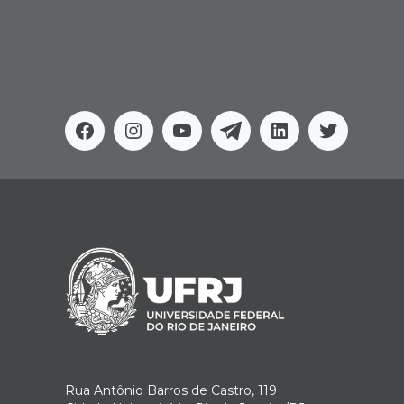
Facebook
Instagram
Youtube
Telegram
Linkedin
Twitter
Rua Antônio Barros de Castro, 119