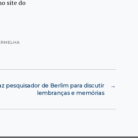
no site do
VERMELHA
az pesquisador de Berlim para discutir
→
lembranças e memórias