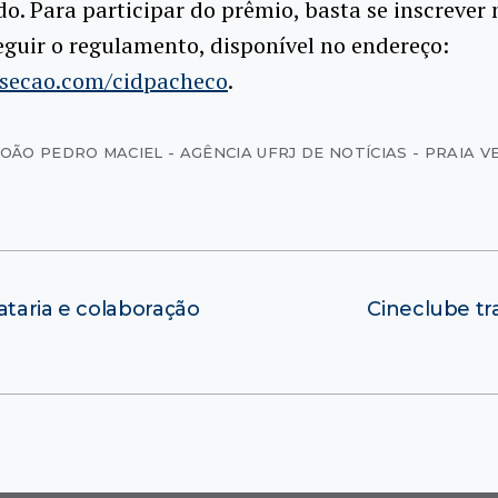
o. Para participar do prêmio, basta se inscrever 
eguir o regulamento, disponível no endereço:
secao.com/cidpacheco
.
JOÃO PEDRO MACIEL - AGÊNCIA UFRJ DE NOTÍCIAS - PRAIA 
ataria e colaboração
Cineclube tr