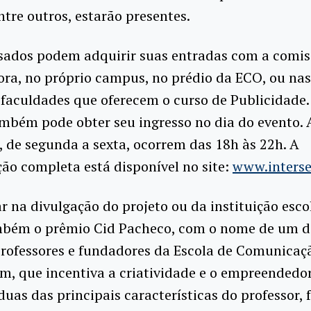
entre outros, estarão presentes.
ssados podem adquirir suas entradas com a comi
ra, no próprio campus, no prédio da ECO, ou nas
 faculdades que oferecem o curso de Publicidade
ambém pode obter seu ingresso no dia do evento. 
, de segunda a sexta, ocorrem das 18h às 22h. A
o completa está disponível no site:
www.inters
r na divulgação do projeto ou da instituição escol
mbém o prêmio Cid Pacheco, com o nome de um d
rofessores e fundadores da Escola de Comunicaç
, que incentiva a criatividade e o empreendedo
duas das principais características do professor, 