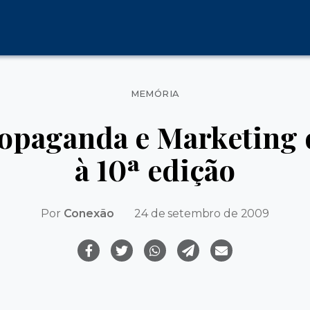
Categorias
MEMÓRIA
opaganda e Marketing 
à 10ª edição
Por
Conexão
24 de setembro de 2009