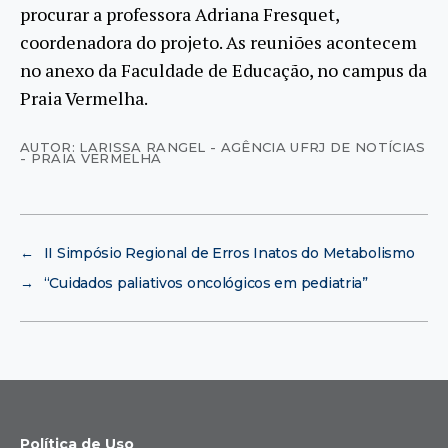
procurar a professora Adriana Fresquet,
coordenadora do projeto. As reuniões acontecem
no anexo da Faculdade de Educação, no campus da
Praia Vermelha.
AUTOR: LARISSA RANGEL - AGÊNCIA UFRJ DE NOTÍCIAS
- PRAIA VERMELHA
←
II Simpósio Regional de Erros Inatos do Metabolismo
→
“Cuidados paliativos oncológicos em pediatria”
Política de Uso