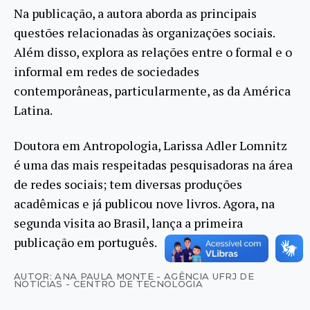
Na publicação, a autora aborda as principais
questões relacionadas às organizações sociais.
Além disso, explora as relações entre o formal e o
informal em redes de sociedades
contemporâneas, particularmente, as da América
Latina.
Doutora em Antropologia, Larissa Adler Lomnitz
é uma das mais respeitadas pesquisadoras na área
de redes sociais; tem diversas produções
acadêmicas e já publicou nove livros. Agora, na
segunda visita ao Brasil, lança a primeira
publicação em português.
AUTOR: ANA PAULA MONTE - AGÊNCIA UFRJ DE
NOTÍCIAS - CENTRO DE TECNOLOGIA