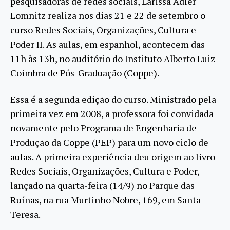
pesquisadoras de redes sociais, Larissa Adler
Lomnitz realiza nos dias 21 e 22 de setembro o
curso Redes Sociais, Organizações, Cultura e
Poder II. As aulas, em espanhol, acontecem das
11h às 13h, no auditório do Instituto Alberto Luiz
Coimbra de Pós-Graduação (Coppe).
Essa é a segunda edição do curso. Ministrado pela
primeira vez em 2008, a professora foi convidada
novamente pelo Programa de Engenharia de
Produção da Coppe (PEP) para um novo ciclo de
aulas. A primeira experiência deu origem ao livro
Redes Sociais, Organizações, Cultura e Poder,
lançado na quarta-feira (14/9) no Parque das
Ruínas, na rua Murtinho Nobre, 169, em Santa
Teresa.