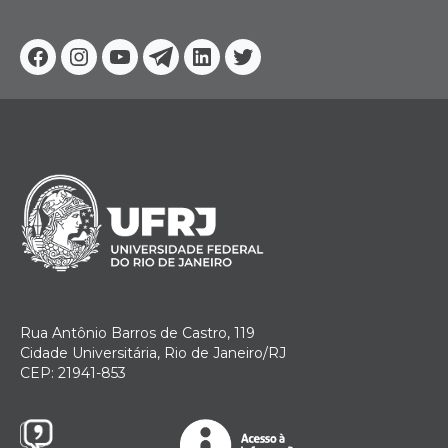
Facebook
Instagram
Youtube
Telegram
Linkedin
Twitter
Rua Antônio Barros de Castro, 119
Cidade Universitária, Rio de Janeiro/RJ
CEP: 21941-853