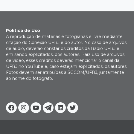
Política de Uso
A reprodução de matérias e fotografias é livre mediante
citação do Conexão UFRJ e do autor. No caso de arquivos
de áudio, deverão constar os créditos da Rádio UFRJ e,
em sendo explicitados, dos autores. Para uso de arquivos
de vídeo, esses créditos deverão mencionar o canal da
UFRJ no YouTube e, caso estejam explicitados, os autores.
Fotos devem ser atribuídas à SGCOM/UFRJ, juntamente
ao nome do fotógrafo.
Facebook
Instagram
Youtube
Telegram
Linkedin
Twitter