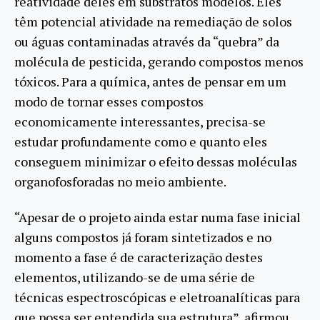
reatividade deles em substratos modelos. Eles
têm potencial atividade na remediação de solos
ou águas contaminadas através da “quebra” da
molécula de pesticida, gerando compostos menos
tóxicos. Para a química, antes de pensar em um
modo de tornar esses compostos
economicamente interessantes, precisa-se
estudar profundamente como e quanto eles
conseguem minimizar o efeito dessas moléculas
organofosforadas no meio ambiente.
“Apesar de o projeto ainda estar numa fase inicial
alguns compostos já foram sintetizados e no
momento a fase é de caracterização destes
elementos, utilizando-se de uma série de
técnicas espectroscópicas e eletroanalíticas para
que possa ser entendida sua estrutura”, afirmou