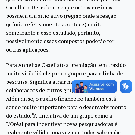
Casellato. Descobriu-se que outras enzimas
possuem um sítio ativo (região onde a reação
química efetivamente acontece) muito
semelhante a esse estudado, portanto,
possivelmente esses compostos poderão ter
outras aplicações.
Para Annelise Casellato a premiação tem trazido
muita visibilidade para o grupo e para a linha de
pesquisa. Significa atrair mais alunos e
colaborações de outros grupos para o projeto.
Além disso, o auxílio financeiro também está
sendo muito importante para o desenvolvimento
do estudo. “A iniciativa de um grupo como a
L’Oréal para incentivar novas pesquisadoras é
realmente válida, uma vez que todos sabem das