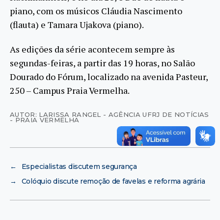
piano, com os músicos Cláudia Nascimento
(flauta) e Tamara Ujakova (piano).
As edições da série acontecem sempre às
segundas-feiras, a partir das 19 horas, no Salão
Dourado do Fórum, localizado na avenida Pasteur,
250 – Campus Praia Vermelha.
AUTOR: LARISSA RANGEL - AGÊNCIA UFRJ DE NOTÍCIAS
- PRAIA VERMELHA
←
Especialistas discutem segurança
→
Colóquio discute remoção de favelas e reforma agrária