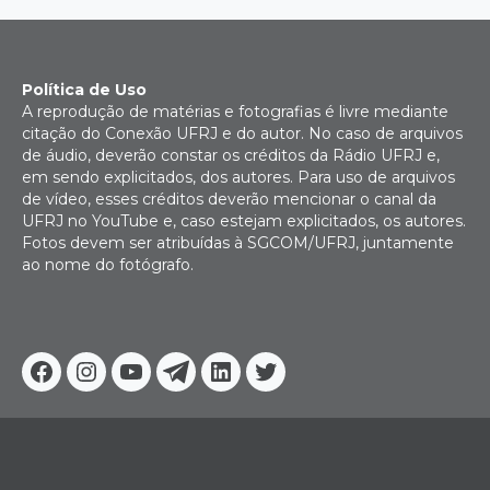
Política de Uso
A reprodução de matérias e fotografias é livre mediante
citação do Conexão UFRJ e do autor. No caso de arquivos
de áudio, deverão constar os créditos da Rádio UFRJ e,
em sendo explicitados, dos autores. Para uso de arquivos
de vídeo, esses créditos deverão mencionar o canal da
UFRJ no YouTube e, caso estejam explicitados, os autores.
Fotos devem ser atribuídas à SGCOM/UFRJ, juntamente
ao nome do fotógrafo.
Facebook
Instagram
Youtube
Telegram
Linkedin
Twitter