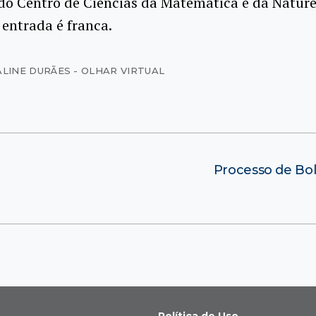
do Centro de Ciências da Matemática e da Natur
entrada é franca.
ALINE DURÃES - OLHAR VIRTUAL
Processo de Bol