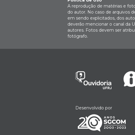
Política de Uso
A reprodução de matérias e fot
do autor. No caso de arquivos d
em sendo explicitados, dos autor
deverão mencionar o canal da U
autores. Fotos devem ser atri
fotógrafo.
Desenvolvido por