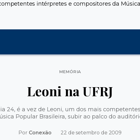
competentes intérpretes e compositores da Música P
Categorias
MEMÓRIA
Leoni na UFRJ
a 24, é a vez de Leoni, um dos mais competentes
ica Popular Brasileira, subir ao palco do auditór
Por
Conexão
22 de setembro de 2009