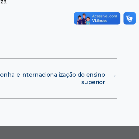
eza
onha e internacionalização do ensino
→
superior