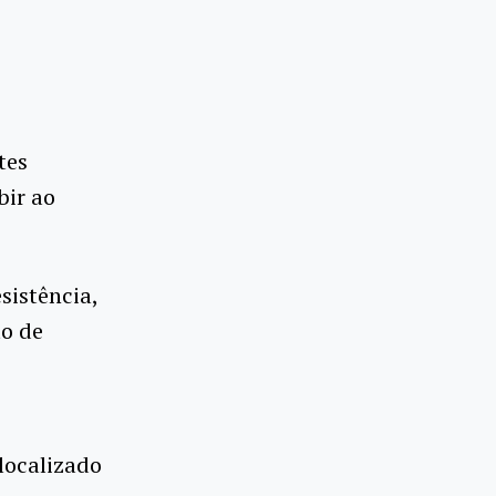
tes
bir ao
sistência,
to de
localizado