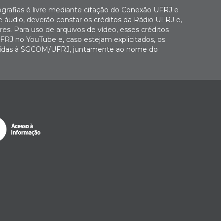
ografias é livre mediante citação do Conexão UFRJ e
e áudio, deverão constar os créditos da Rádio UFRJ e,
es. Para uso de arquivos de vídeo, esses créditos
FRJ no YouTube e, caso estejam explicitados, os
buídas à SGCOM/UFRJ, juntamente ao nome do