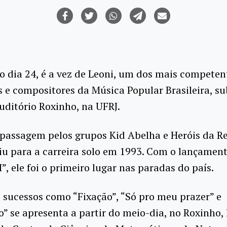
 dia 24, é a vez de Leoni, um dos mais competen
s e compositores da Música Popular Brasileira, su
uditório Roxinho, na UFRJ.
passagem pelos grupos Kid Abelha e Heróis da Re
iu para a carreira solo em 1993. Com o lançamen
I”, ele foi o primeiro lugar nas paradas do país.
 sucessos como “Fixação”, “Só pro meu prazer” e
” se apresenta a partir do meio-dia, no Roxinho, 