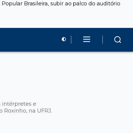
opular Brasileira, subir ao palco do auditório
 intérpretes e
io Roxinho, na UFRJ.