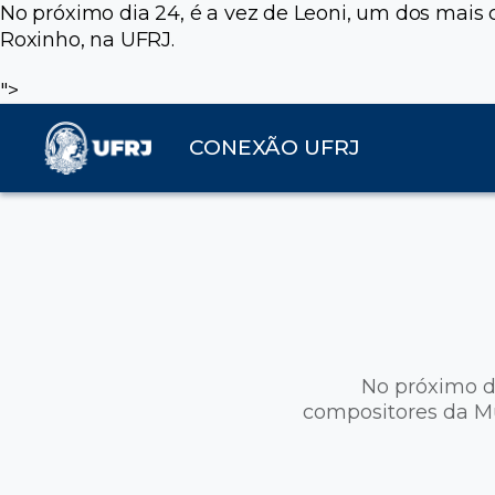
No próximo dia 24, é a vez de Leoni, um dos mais 
Roxinho, na UFRJ.
">
CONEXÃO UFRJ
No próximo di
compositores da Mús