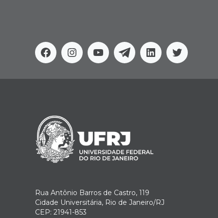
Facebook
Instagram
Youtube
Telegram
Linkedin
Twitter
Rua Antônio Barros de Castro, 119
Cidade Universitária, Rio de Janeiro/RJ
CEP: 21941-853