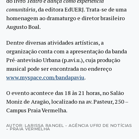
do livro
Teatro e dança como experiência
comunitária
, da editora EdUERJ. Trata-se de uma
homenagem ao dramaturgo e diretor brasileiro
Augusto Boal.
Dentre diversas atividades artísticas, a
organização conta com a apresentação da banda
Pré-antevisão Urbana (p.avi.u.), cuja produção
musical pode ser encontrada no endereço
www.myspace.com/bandapaviu
.
O evento acontece das 18 às 21 horas, no Salão
Moniz de Aragão, localizado na av. Pasteur, 250 –
Campus Praia Vermelha.
AUTOR: LARISSA RANGEL - AGÊNCIA UFRJ DE NOTÍCIAS
- PRAIA VERMELHA