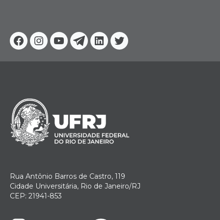
Facebook
Instagram
Youtube
Telegram
Linkedin
Twitter
Rua Antônio Barros de Castro, 119
Cidade Universitária, Rio de Janeiro/RJ
CEP: 21941-853