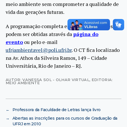
meio ambiente sem comprometer a qualidade de
vida das gerações futuras.
A programação completa e outras informações
podem ser obtidas através da
página do
evento
ou pelo e-mail
ufrjambientavel@poli.ufrj.br
. O CT fica localizado
na Av. Athos da Silveira Ramos, 149 – Cidade
Universitária, Rio de Janeiro – RJ.
AUTOR: VANESSA SOL - OLHAR VIRTUAL
,
EDITORIA:
MEIO AMBIENTE
←
Professora da Faculdade de Letras lança livro
→
Abertas as inscrições para os cursos de Graduação da
UFRJ em 2010