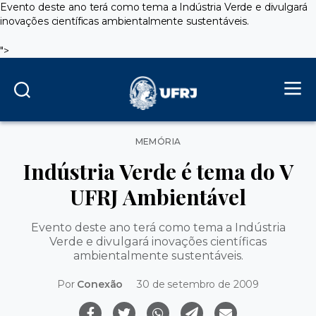
Evento deste ano terá como tema a Indústria Verde e divulgará
inovações científicas ambientalmente sustentáveis.
">
Categorias
MEMÓRIA
Indústria Verde é tema do V
UFRJ Ambientável
Evento deste ano terá como tema a Indústria
Verde e divulgará inovações científicas
ambientalmente sustentáveis.
Por
Conexão
30 de setembro de 2009