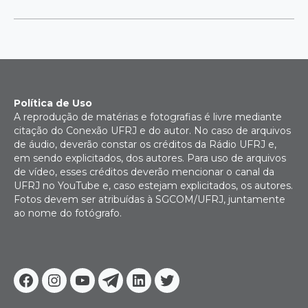
Política de Uso
A reprodução de matérias e fotografias é livre mediante
citação do Conexão UFRJ e do autor. No caso de arquivos
de áudio, deverão constar os créditos da Rádio UFRJ e,
em sendo explicitados, dos autores. Para uso de arquivos
de vídeo, esses créditos deverão mencionar o canal da
UFRJ no YouTube e, caso estejam explicitados, os autores.
Fotos devem ser atribuídas à SGCOM/UFRJ, juntamente
ao nome do fotógrafo.
Facebook
Instagram
Youtube
Telegram
Linkedin
Twitter