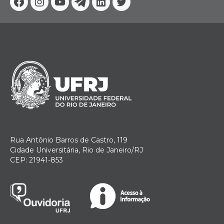
Facebook
Instagram
Youtube
Telegram
Linkedin
Twitter
Rua Antônio Barros de Castro, 119
Cidade Universitária, Rio de Janeiro/RJ
CEP: 21941-853