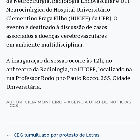
de Neurocirurgia, Radiologia Endovascular e UTI
Neurocirúrgica do Hospital Universitário
Clementino Fraga Filho (HUCFF) da UFRJ. O
evento é destinado à discussão de casos
associados a doenças cerebrovasculares
em ambiente multidisciplinar.
A inauguração da sessão ocorre às 12h, no
anfiteatro da Radiologia, no HUCFF, localizado na
rua Professor Rodolpho Paulo Rocco, 255, Cidade
Universitária.
AUTOR: CILIA MONTEIRO - AGÊNCIA UFRJ DE NOTÍCIAS
- CCS
←
CEG tumultuado por protesto de Letras