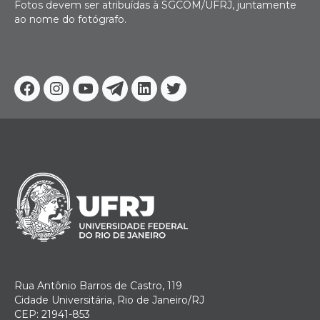
Fotos devem ser atribuídas à SGCOM/UFRJ, juntamente
ao nome do fotógrafo.
Facebook
Instagram
Youtube
Telegram
Linkedin
Twitter
Rua Antônio Barros de Castro, 119
Cidade Universitária, Rio de Janeiro/RJ
CEP: 21941-853