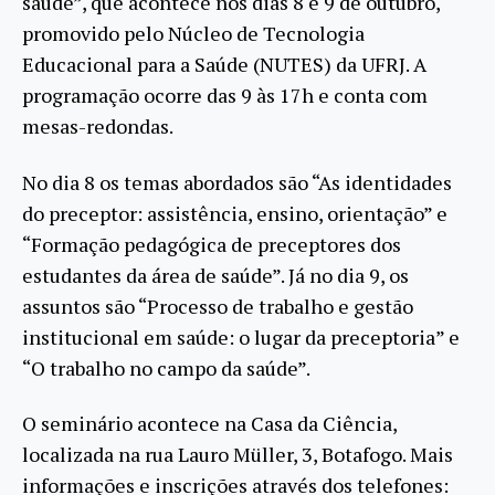
saúde”, que acontece nos dias 8 e 9 de outubro,
promovido pelo Núcleo de Tecnologia
Educacional para a Saúde (NUTES) da UFRJ. A
programação ocorre das 9 às 17h e conta com
mesas-redondas.
No dia 8 os temas abordados são “As identidades
do preceptor: assistência, ensino, orientação” e
“Formação pedagógica de preceptores dos
estudantes da área de saúde”. Já no dia 9, os
assuntos são “Processo de trabalho e gestão
institucional em saúde: o lugar da preceptoria” e
“O trabalho no campo da saúde”.
O seminário acontece na Casa da Ciência,
localizada na rua Lauro Müller, 3, Botafogo. Mais
informações e inscrições através dos telefones: