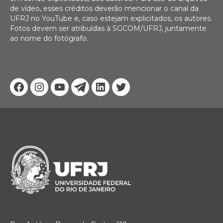
de vídeo, esses créditos deverão mencionar o canal da
UFRJ no YouTube e, caso estejam explicitados, os autores.
Fotos devem ser atribuídas à SGCOM/UFRJ, juntamente
ao nome do fotógrafo.
Facebook
Instagram
Youtube
Telegram
Linkedin
Twitter