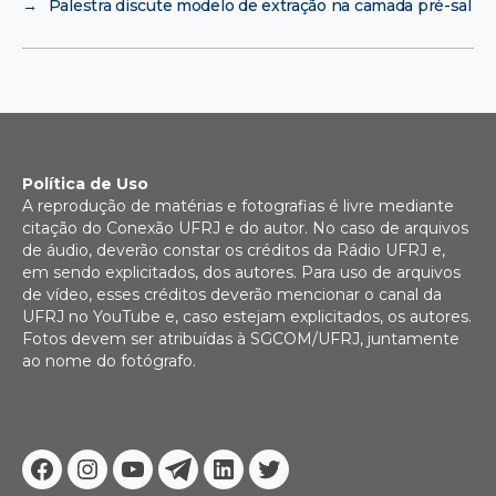
→
Palestra discute modelo de extração na camada pré-sal
Política de Uso
A reprodução de matérias e fotografias é livre mediante
citação do Conexão UFRJ e do autor. No caso de arquivos
de áudio, deverão constar os créditos da Rádio UFRJ e,
em sendo explicitados, dos autores. Para uso de arquivos
de vídeo, esses créditos deverão mencionar o canal da
UFRJ no YouTube e, caso estejam explicitados, os autores.
Fotos devem ser atribuídas à SGCOM/UFRJ, juntamente
ao nome do fotógrafo.
Facebook
Instagram
Youtube
Telegram
Linkedin
Twitter