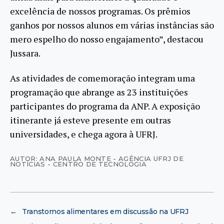
excelência de nossos programas. Os prêmios
ganhos por nossos alunos em várias instâncias são
mero espelho do nosso engajamento”, destacou
Jussara.
As atividades de comemoração integram uma
programação que abrange as 23 instituições
participantes do programa da ANP. A exposição
itinerante já esteve presente em outras
universidades, e chega agora à UFRJ.
AUTOR: ANA PAULA MONTE - AGÊNCIA UFRJ DE
NOTÍCIAS - CENTRO DE TECNOLOGIA
←
Transtornos alimentares em discussão na UFRJ