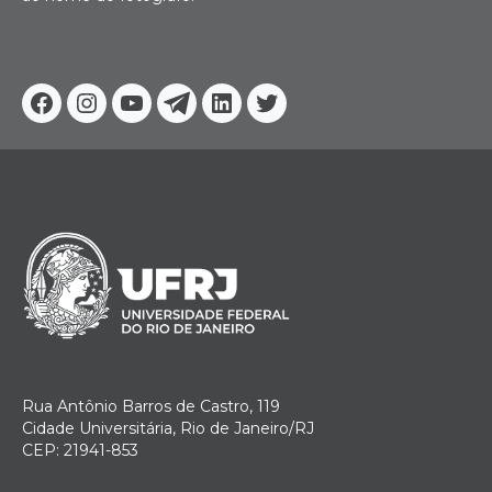
Facebook
Instagram
Youtube
Telegram
Linkedin
Twitter
Rua Antônio Barros de Castro, 119
Cidade Universitária, Rio de Janeiro/RJ
CEP: 21941-853