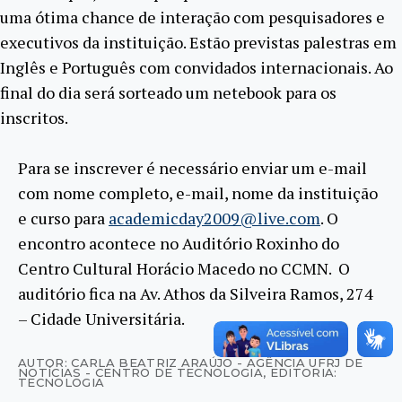
uma ótima chance de interação com pesquisadores e
executivos da instituição. Estão previstas palestras em
Inglês e Português com convidados internacionais. Ao
final do dia será sorteado um netebook para os
inscritos.
Para se inscrever é necessário enviar um e-mail
com nome completo, e-mail, nome da instituição
e curso para
academicday2009@live.com
. O
encontro acontece no Auditório Roxinho do
Centro Cultural Horácio Macedo no CCMN. O
auditório fica na Av. Athos da Silveira Ramos, 274
– Cidade Universitária.
AUTOR: CARLA BEATRIZ ARAÚJO - AGÊNCIA UFRJ DE
NOTÍCIAS - CENTRO DE TECNOLOGIA
,
EDITORIA:
TECNOLOGIA