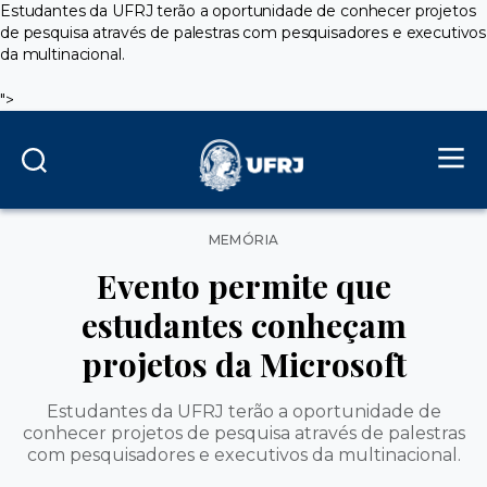
Estudantes da UFRJ terão a oportunidade de conhecer projetos
de pesquisa através de palestras com pesquisadores e executivos
da multinacional.
">
Categorias
MEMÓRIA
Evento permite que
estudantes conheçam
projetos da Microsoft
Estudantes da UFRJ terão a oportunidade de
conhecer projetos de pesquisa através de palestras
com pesquisadores e executivos da multinacional.