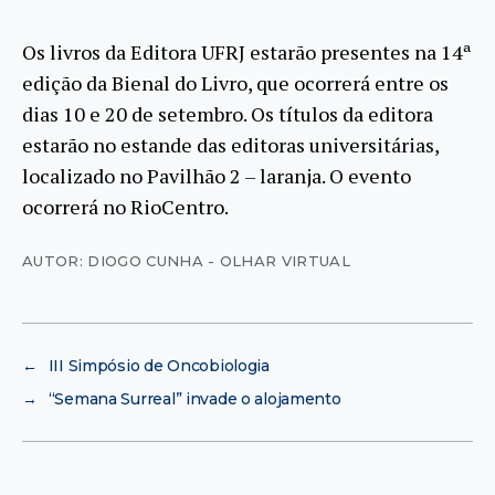
Os livros da Editora UFRJ estarão presentes na 14ª
edição da Bienal do Livro, que ocorrerá entre os
dias 10 e 20 de setembro. Os títulos da editora
estarão no estande das editoras universitárias,
localizado no Pavilhão 2 – laranja. O evento
ocorrerá no RioCentro.
AUTOR: DIOGO CUNHA - OLHAR VIRTUAL
←
III Simpósio de Oncobiologia
→
“Semana Surreal” invade o alojamento