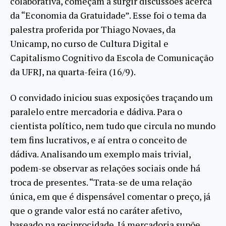
colaborativa, começam a surgir discussões acerca
da “Economia da Gratuidade”. Esse foi o tema da
palestra proferida por Thiago Novaes, da
Unicamp, no curso de Cultura Digital e
Capitalismo Cognitivo da Escola de Comunicação
da UFRJ, na quarta-feira (16/9).
O convidado iniciou suas exposições traçando um
paralelo entre mercadoria e dádiva. Para o
cientista político, nem tudo que circula no mundo
tem fins lucrativos, e aí entra o conceito de
dádiva. Analisando um exemplo mais trivial,
podem-se observar as relações sociais onde há
troca de presentes. “Trata-se de uma relação
única, em que é dispensável comentar o preço, já
que o grande valor está no caráter afetivo,
baseado na reciprocidade. Já mercadoria supõe