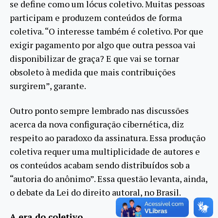
se define como um lócus coletivo. Muitas pessoas
participam e produzem conteúdos de forma
coletiva. “O interesse também é coletivo. Por que
exigir pagamento por algo que outra pessoa vai
disponibilizar de graça? E que vai se tornar
obsoleto à medida que mais contribuições
surgirem”, garante.
Outro ponto sempre lembrado nas discussões
acerca da nova configuração cibernética, diz
respeito ao paradoxo da assinatura. Essa produção
coletiva requer uma multiplicidade de autores e
os conteúdos acabam sendo distribuídos sob a
“autoria do anônimo”. Essa questão levanta, ainda,
o debate da Lei do direito autoral, no Brasil.
A era do coletivo