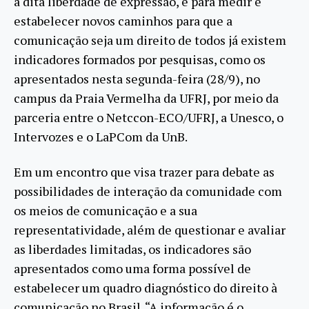
a dita liberdade de expressão, e para medir e
estabelecer novos caminhos para que a
comunicação seja um direito de todos já existem
indicadores formados por pesquisas, como os
apresentados nesta segunda-feira (28/9), no
campus da Praia Vermelha da UFRJ, por meio da
parceria entre o Netccon-ECO/UFRJ, a Unesco, o
Intervozes e o LaPCom da UnB.
Em um encontro que visa trazer para debate as
possibilidades de interação da comunidade com
os meios de comunicação e a sua
representatividade, além de questionar e avaliar
as liberdades limitadas, os indicadores são
apresentados como uma forma possível de
estabelecer um quadro diagnóstico do direito à
comunicação no Brasil. “A informação é o