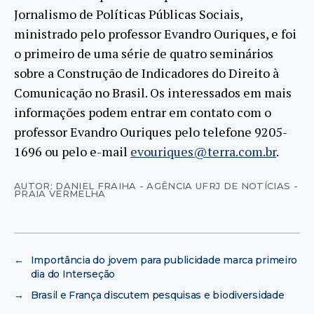
Jornalismo de Políticas Públicas Sociais,
ministrado pelo professor Evandro Ouriques, e foi
o primeiro de uma série de quatro seminários
sobre a Construção de Indicadores do Direito à
Comunicação no Brasil. Os interessados em mais
informações podem entrar em contato com o
professor Evandro Ouriques pelo telefone 9205-
1696 ou pelo e-mail
evouriques@terra.com.br
.
AUTOR: DANIEL FRAIHA - AGÊNCIA UFRJ DE NOTÍCIAS -
PRAIA VERMELHA
←
Importância do jovem para publicidade marca primeiro
dia do Interseção
→
Brasil e França discutem pesquisas e biodiversidade