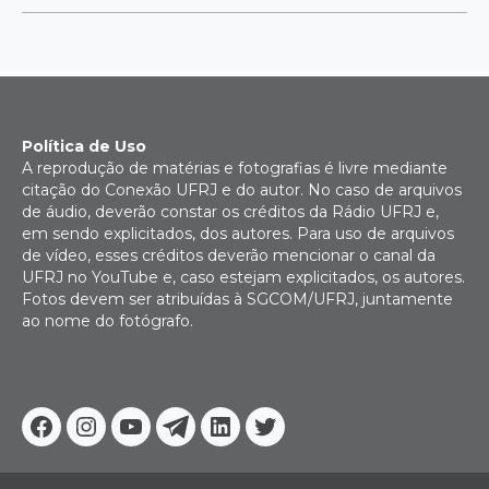
Política de Uso
A reprodução de matérias e fotografias é livre mediante
citação do Conexão UFRJ e do autor. No caso de arquivos
de áudio, deverão constar os créditos da Rádio UFRJ e,
em sendo explicitados, dos autores. Para uso de arquivos
de vídeo, esses créditos deverão mencionar o canal da
UFRJ no YouTube e, caso estejam explicitados, os autores.
Fotos devem ser atribuídas à SGCOM/UFRJ, juntamente
ao nome do fotógrafo.
Facebook
Instagram
Youtube
Telegram
Linkedin
Twitter