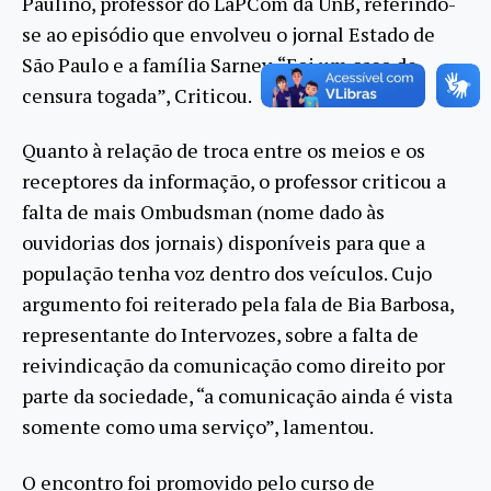
Paulino, professor do LaPCom da UnB, referindo-
se ao episódio que envolveu o jornal Estado de
São Paulo e a família Sarney. “Foi um caso de
censura togada”, Criticou.
Quanto à relação de troca entre os meios e os
receptores da informação, o professor criticou a
falta de mais Ombudsman (nome dado às
ouvidorias dos jornais) disponíveis para que a
população tenha voz dentro dos veículos. Cujo
argumento foi reiterado pela fala de Bia Barbosa,
representante do Intervozes, sobre a falta de
reivindicação da comunicação como direito por
parte da sociedade, “a comunicação ainda é vista
somente como uma serviço”, lamentou.
O encontro foi promovido pelo curso de