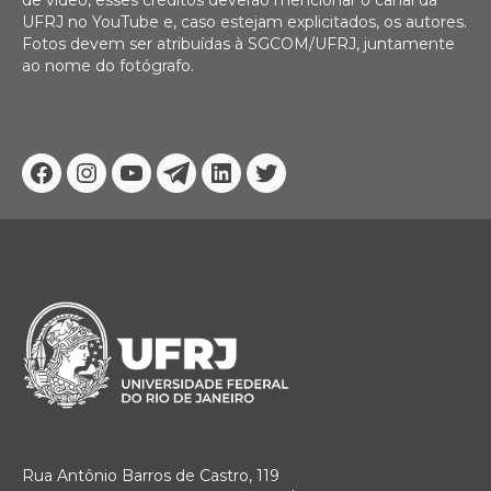
UFRJ no YouTube e, caso estejam explicitados, os autores.
Fotos devem ser atribuídas à SGCOM/UFRJ, juntamente
ao nome do fotógrafo.
Facebook
Instagram
Youtube
Telegram
Linkedin
Twitter
Rua Antônio Barros de Castro, 119