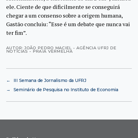
ele. Ciente de que dificilmente se conseguirá
chegar a um consenso sobre a origem humana,
Gastão concluiu: “Esse é um debate que nunca vai
ter fim”.
AUTOR: JOÃO PEDRO MACIEL - AGÊNCIA UFRJ DE
NOTÍCIAS - PRAIA VERMELHA
←
III Semana de Jornalismo da UFRJ
→
Seminário de Pesquisa no Instituto de Economia