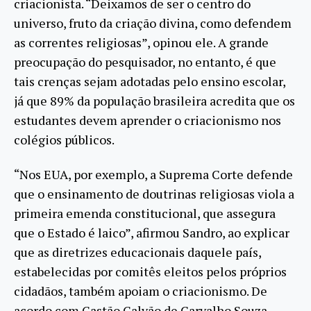
criacionista. “Deixamos de ser o centro do
universo, fruto da criação divina, como defendem
as correntes religiosas”, opinou ele. A grande
preocupação do pesquisador, no entanto, é que
tais crenças sejam adotadas pelo ensino escolar,
já que 89% da população brasileira acredita que os
estudantes devem aprender o criacionismo nos
colégios públicos.
“Nos EUA, por exemplo, a Suprema Corte defende
que o ensinamento de doutrinas religiosas viola a
primeira emenda constitucional, que assegura
que o Estado é laico”, afirmou Sandro, ao explicar
que as diretrizes educacionais daquele país,
estabelecidas por comitês eleitos pelos próprios
cidadãos, também apoiam o criacionismo. De
acordo com Gastão Galvão de Carvalho Souza,