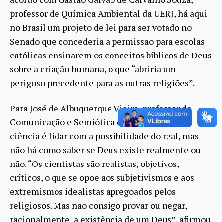
professor de Química Ambiental da UERJ, há aqui
no Brasil um projeto de lei para ser votado no
Senado que concederia a permissão para escolas
católicas ensinarem os conceitos bíblicos de Deus
sobre a criação humana, o que “abriria um
perigoso precedente para as outras religiões”.
Para José de Albuquerque Vieira, professor de
Comunicação e Semiótica da PUC-SP, fazer
ciência é lidar com a possibilidade do real, mas
não há como saber se Deus existe realmente ou
não. “Os cientistas são realistas, objetivos,
críticos, o que se opõe aos subjetivismos e aos
extremismos idealistas apregoados pelos
religiosos. Mas não consigo provar ou negar,
racionalmente, a existência de um Deus”, afirmou