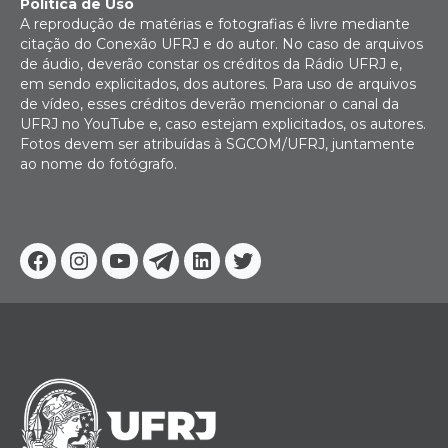
Política de Uso
A reprodução de matérias e fotografias é livre mediante
citação do Conexão UFRJ e do autor. No caso de arquivos
de áudio, deverão constar os créditos da Rádio UFRJ e,
em sendo explicitados, dos autores. Para uso de arquivos
de vídeo, esses créditos deverão mencionar o canal da
UFRJ no YouTube e, caso estejam explicitados, os autores.
Fotos devem ser atribuídas à SGCOM/UFRJ, juntamente
ao nome do fotógrafo.
Facebook
Instagram
Youtube
Telegram
Linkedin
Twitter