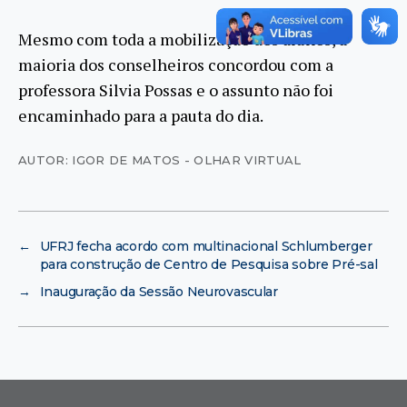
Mesmo com toda a mobilização dos alunos, a
maioria dos conselheiros concordou com a
professora Silvia Possas e o assunto não foi
encaminhado para a pauta do dia.
AUTOR: IGOR DE MATOS - OLHAR VIRTUAL
←
UFRJ fecha acordo com multinacional Schlumberger
para construção de Centro de Pesquisa sobre Pré-sal
→
Inauguração da Sessão Neurovascular