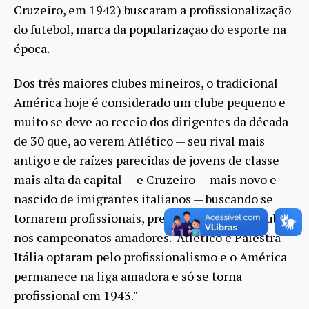
Cruzeiro, em 1942) buscaram a profissionalização
do futebol, marca da popularização do esporte na
época.
Dos três maiores clubes mineiros, o tradicional
América hoje é considerado um clube pequeno e
muito se deve ao receio dos dirigentes da década
de 30 que, ao verem Atlético — seu rival mais
antigo e de raízes parecidas de jovens de classe
mais alta da capital — e Cruzeiro — mais novo e
nascido de imigrantes italianos — buscando se
tornarem profissionais, preferem manter o clube
nos campeonatos amadores. "Atlético e Palestra
Itália optaram pelo profissionalismo e o América
permanece na liga amadora e só se torna
profissional em 1943."