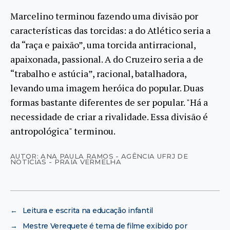
Marcelino terminou fazendo uma divisão por
características das torcidas: a do Atlético seria a
da “raça e paixão”, uma torcida antirracional,
apaixonada, passional. A do Cruzeiro seria a de
“trabalho e astúcia”, racional, batalhadora,
levando uma imagem heróica do popular. Duas
formas bastante diferentes de ser popular. "Há a
necessidade de criar a rivalidade. Essa divisão é
antropológica" terminou.
AUTOR: ANA PAULA RAMOS - AGÊNCIA UFRJ DE
NOTÍCIAS - PRAIA VERMELHA
←
Leitura e escrita na educação infantil
→
Mestre Verequete é tema de filme exibido por