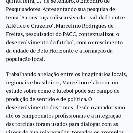
quinta feira, 17 de setembro, o Encontro de
Pesquisadores. Apresentando sua pesquisa de
tema “A construção discursiva da rivalidade entre
Atlético e Cruzeiro", Marcelino Rodrigues de
Freitas, pesquisador do PACC, contextualizou o
desenvolvimento do futebol, com o crescimento
da cidade de Belo Horizonte e a formação da
população local.
Trabalhando a relação entre os imaginários locais,
regionais e brasileiros, Marcelino elaborou um
estudo sobre como o futebol pode ser campo de
produção de sentido e de política. O
desenvolvimento dos times, desde o amadorismo
até os campeonatos profissionais e a integração
das torcidas foram usados para dialogar com as
visões do que seja popular, tomados os exemplos