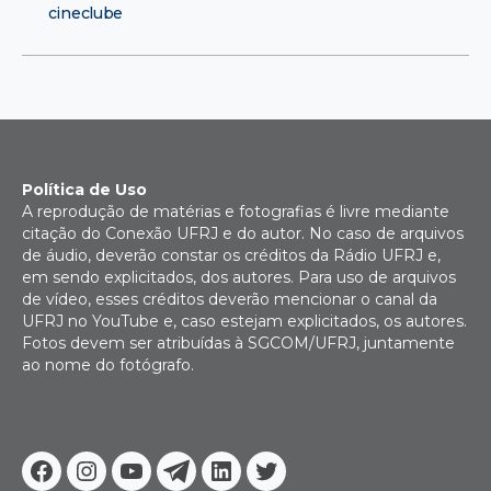
cineclube
Política de Uso
A reprodução de matérias e fotografias é livre mediante
citação do Conexão UFRJ e do autor. No caso de arquivos
de áudio, deverão constar os créditos da Rádio UFRJ e,
em sendo explicitados, dos autores. Para uso de arquivos
de vídeo, esses créditos deverão mencionar o canal da
UFRJ no YouTube e, caso estejam explicitados, os autores.
Fotos devem ser atribuídas à SGCOM/UFRJ, juntamente
ao nome do fotógrafo.
Facebook
Instagram
Youtube
Telegram
Linkedin
Twitter