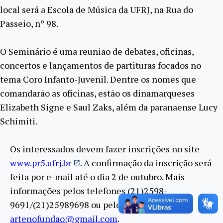
local será a Escola de Música da UFRJ, na Rua do
Passeio, nº 98.
O Seminário é uma reunião de debates, oficinas,
concertos e lançamentos de partituras focados no
tema Coro Infanto-Juvenil. Dentre os nomes que
comandarão as oficinas, estão os dinamarqueses
Elizabeth Signe e Saul Zaks, além da paranaense Lucy
Schimiti.
Os interessados devem fazer inscrições no site
www.pr5.ufrj.br
. A confirmação da inscrição será
feita por e-mail até o dia 2 de outubro. Mais
informações pelos telefones (21)2598-
9691/(21)25989698 ou pelo e-mail
artenofundao@gmail.com
.