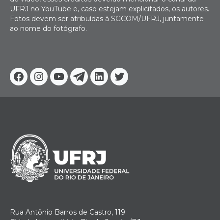
UFRJ no YouTube e, caso estejam explicitados, os autores.
Fotos devem ser atribuídas à SGCOM/UFRJ, juntamente
ao nome do fotógrafo.
Facebook
Instagram
Youtube
Telegram
Linkedin
Twitter
Rua Antônio Barros de Castro, 119