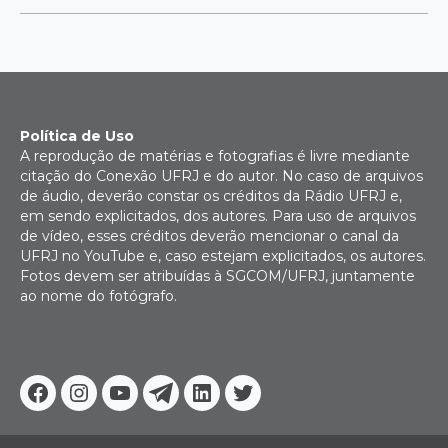
Política de Uso
A reprodução de matérias e fotografias é livre mediante
citação do Conexão UFRJ e do autor. No caso de arquivos
de áudio, deverão constar os créditos da Rádio UFRJ e,
em sendo explicitados, dos autores. Para uso de arquivos
de vídeo, esses créditos deverão mencionar o canal da
UFRJ no YouTube e, caso estejam explicitados, os autores.
Fotos devem ser atribuídas à SGCOM/UFRJ, juntamente
ao nome do fotógrafo.
Facebook
Instagram
Youtube
Telegram
Linkedin
Twitter