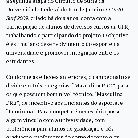
a segunda etapa do Circuito de Surfe da
Universidade Federal do Rio de Janeiro. O
UFRJ
Surf 2009
, criado há dois anos, conta com a
participação de alunos de diversos cursos da UFRJ
trabalhando e participando do projeto. O objetivo
é estimular o desenvolvimento do esporte na
universidade e promover integração entre os
estudantes.
Conforme as edições anteriores, o campeonato se
divide em três categorias: “Masculina PRO”, para
os que possuem bom nível técnico, “Masculina
PRE”, de incentivo aos iniciantes do esporte, e
“Feminina”. Para competir é necessário possuir
algum vínculo com a universidade, com
preferência para alunos de graduação e pós-
graduação, professores do corpo docente e ex-