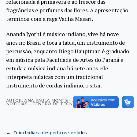
relacionada à primavera e ao frescor das
fragrâncias e perfumes das flores. A apresentação
terminou com a raga Vadha Masari.
Ananda Jyothi é músico indiano, vive há nove
anos no Brasil e toca a tabla, um instrumento de
percussão, enquanto Diego Hauptman é graduado
em música pela Faculdade de Artes do Paraná e
estuda a música indiana há sete anos. Ele
interpreta músicas com um tradicional
instrumento de cordas indiano, o sitar.
AUTOR: ANA PAULA MONTE - AGÊNCIA UFRJ DE
NOTÍCIAS - CENTRO DE TECNOLOGIA
←
Feira Indiana desperta os sentidos