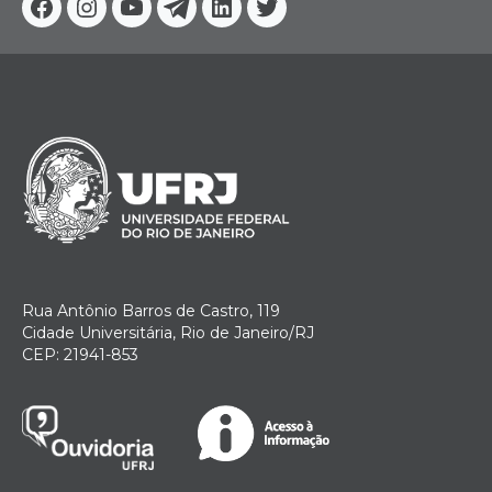
Facebook
Instagram
Youtube
Telegram
Linkedin
Twitter
Rua Antônio Barros de Castro, 119
Cidade Universitária, Rio de Janeiro/RJ
CEP: 21941-853