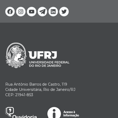
Facebook
Instagram
Youtube
Telegram
Linkedin
Twitter
Rua Antônio Barros de Castro, 119
Cidade Universitária, Rio de Janeiro/RJ
CEP: 21941-853