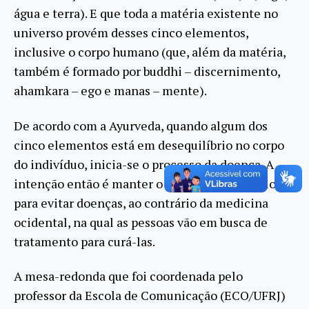
água e terra). E que toda a matéria existente no
universo provém desses cinco elementos,
inclusive o corpo humano (que, além da matéria,
também é formado por buddhi – discernimento,
ahamkara – ego e manas – mente).
De acordo com a Ayurveda, quando algum dos
cinco elementos está em desequilíbrio no corpo
do indivíduo, inicia-se o processo da doença. A
intenção então é manter o corpo em equilíbrio
para evitar doenças, ao contrário da medicina
ocidental, na qual as pessoas vão em busca de
tratamento para curá-las.
A mesa-redonda que foi coordenada pelo
professor da Escola de Comunicação (ECO/UFRJ)