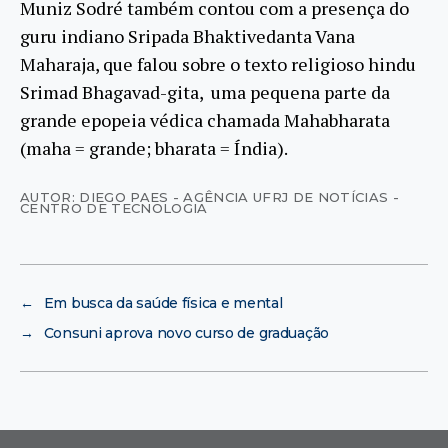
Muniz Sodré também contou com a presença do
guru indiano Sripada Bhaktivedanta Vana
Maharaja, que falou sobre o texto religioso hindu
Srimad Bhagavad-gita, uma pequena parte da
grande epopeia védica chamada Mahabharata
(maha = grande; bharata = Índia).
AUTOR: DIEGO PAES - AGÊNCIA UFRJ DE NOTÍCIAS -
CENTRO DE TECNOLOGIA
←
Em busca da saúde física e mental
→
Consuni aprova novo curso de graduação