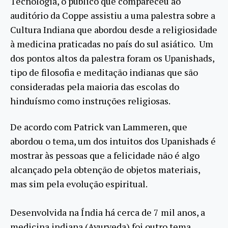
Tecnologia, o público que compareceu ao
auditório da Coppe assistiu a uma palestra sobre a
Cultura Indiana que abordou desde a religiosidade
à medicina praticadas no país do sul asiático. Um
dos pontos altos da palestra foram os Upanishads,
tipo de filosofia e meditação indianas que são
consideradas pela maioria das escolas do
hinduísmo como instruções religiosas.
De acordo com Patrick van Lammeren, que
abordou o tema, um dos intuitos dos Upanishads é
mostrar às pessoas que a felicidade não é algo
alcançado pela obtenção de objetos materiais,
mas sim pela evolução espiritual.
Desenvolvida na Índia há cerca de 7 mil anos, a
medicina indiana (Ayurveda) foi outro tema