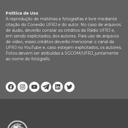
Política de Uso
A reprodução de matérias e fotografias é livre mediante
citação do Conexão UFRJ e do autor. No caso de arquivos
de áudio, deverão constar os créditos da Rádio UFRJ e,
em sendo explicitados, dos autores. Para uso de arquivos
de vídeo, esses créditos deverão mencionar o canal da
UFRJ no YouTube e, caso estejam explicitados, os autores.
Fotos devem ser atribuídas à SGCOM/UFRJ, juntamente
ao nome do fotógrafo.
Facebook
Instagram
Youtube
Telegram
Linkedin
Twitter