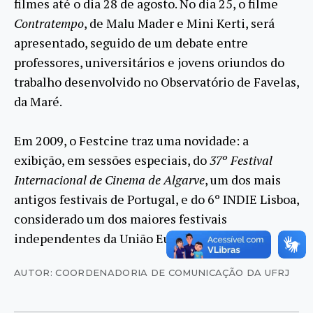
filmes até o dia 28 de agosto. No dia 25, o filme
Contratempo
, de Malu Mader e Mini Kerti, será
apresentado, seguido de um debate entre
professores, universitários e jovens oriundos do
trabalho desenvolvido no Observatório de Favelas,
da Maré.
Em 2009, o Festcine traz uma novidade: a
exibição, em sessões especiais, do
37º Festival
Internacional de Cinema de Algarve
, um dos mais
antigos festivais de Portugal, e do 6º INDIE Lisboa,
considerado um dos maiores festivais
independentes da União Europeia.
AUTOR: COORDENADORIA DE COMUNICAÇÃO DA UFRJ