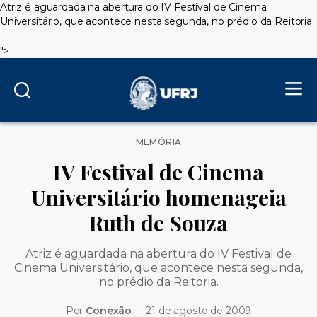
Atriz é aguardada na abertura do IV Festival de Cinema
Universitário, que acontece nesta segunda, no prédio da Reitoria.
">
Categorias
MEMÓRIA
IV Festival de Cinema
Universitário homenageia
Ruth de Souza
Atriz é aguardada na abertura do IV Festival de
Cinema Universitário, que acontece nesta segunda,
no prédio da Reitoria.
Por
Conexão
21 de agosto de 2009