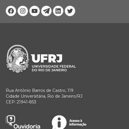
Facebook
Instagram
Youtube
Telegram
Linkedin
Twitter
Rua Antônio Barros de Castro, 119
Cidade Universitária, Rio de Janeiro/RJ
CEP: 21941-853