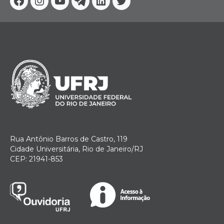
Facebook
Instagram
Youtube
Telegram
Linkedin
Twitter
Rua Antônio Barros de Castro, 119
Cidade Universitária, Rio de Janeiro/RJ
CEP: 21941-853