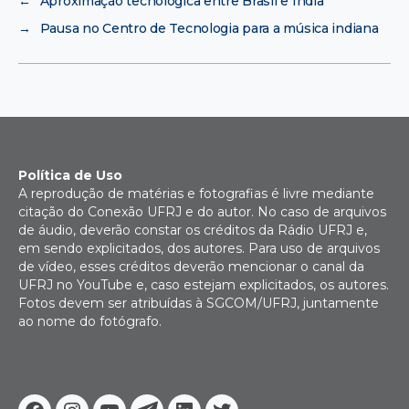
←
Aproximação tecnológica entre Brasil e Índia
→
Pausa no Centro de Tecnologia para a música indiana
Política de Uso
A reprodução de matérias e fotografias é livre mediante
citação do Conexão UFRJ e do autor. No caso de arquivos
de áudio, deverão constar os créditos da Rádio UFRJ e,
em sendo explicitados, dos autores. Para uso de arquivos
de vídeo, esses créditos deverão mencionar o canal da
UFRJ no YouTube e, caso estejam explicitados, os autores.
Fotos devem ser atribuídas à SGCOM/UFRJ, juntamente
ao nome do fotógrafo.