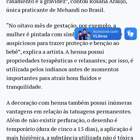
casamento e a gravidez”, contou Rosana Araújo,
única praticante de Mehandi no Brasil.
“No oitavo mês de gestação, por exemplo, a
mulher é pintada com símbolos tradicionais e
auspiciosos para trazer proteção e benção ao
bebê”, explica a artista. A henna possui
propriedades terapêuticas e relaxantes; por isso, é
utilizada pelos indianos antes de momentos
importantes para atrair bons fluidos e
tranquilidade.
A decoração com henna também possui inúmeras
vantagens em relação às tatuagens permanentes.
Além de não existir perfuração, o desenho é
temporário (dura de cinco a 15 dias), a aplicação é
mais higiênica, a substância utilizada não é tóxica