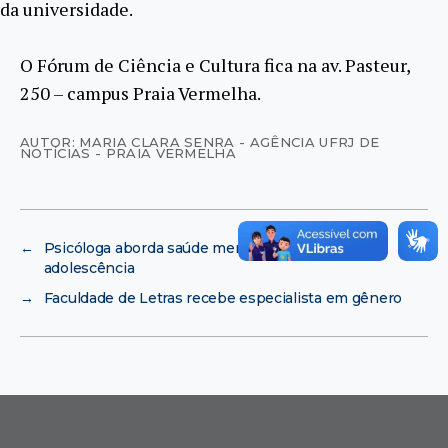
da universidade.
O Fórum de Ciência e Cultura fica na av. Pasteur,
250 – campus Praia Vermelha.
AUTOR: MARIA CLARA SENRA - AGÊNCIA UFRJ DE
NOTÍCIAS - PRAIA VERMELHA
←
Psicóloga aborda saúde mental na infância e
adolescência
→
Faculdade de Letras recebe especialista em gênero