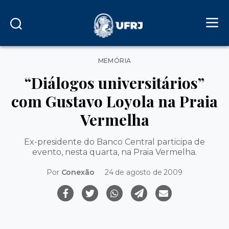
Categorias
MEMÓRIA
“Diálogos universitários”
com Gustavo Loyola na Praia
Vermelha
Ex-presidente do Banco Central participa de
evento, nesta quarta, na Praia Vermelha.
Por
Conexão
24 de agosto de 2009