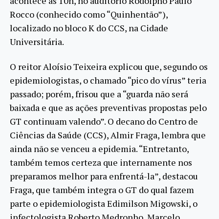
acontece às
10h,
no auditório Rodolpho Paulo
Rocco (conhecido como “Quinhentão”),
localizado no bloco K do CCS, na Cidade
Universitária.
O reitor Aloísio Teixeira explicou que, segundo os
epidemiologistas, o chamado “pico do vírus” teria
passado; porém, frisou que a “guarda não será
baixada e que as ações preventivas propostas pelo
GT continuam valendo”. O decano do Centro de
Ciências da Saúde (CCS), Almir Fraga, lembra que
ainda não se venceu a epidemia. “Entretanto,
também temos certeza que internamente nos
preparamos melhor para enfrentá-la”, destacou
Fraga, que também integra o GT do qual fazem
parte o epidemiologista Edimilson Migowski, o
infectologista Roberto Medronho, Marcelo