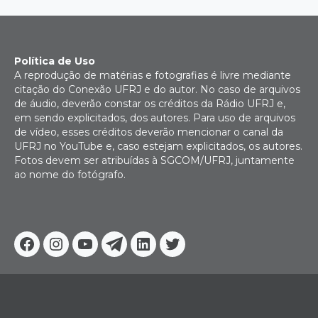
Política de Uso
A reprodução de matérias e fotografias é livre mediante
citação do Conexão UFRJ e do autor. No caso de arquivos
de áudio, deverão constar os créditos da Rádio UFRJ e,
em sendo explicitados, dos autores. Para uso de arquivos
de vídeo, esses créditos deverão mencionar o canal da
UFRJ no YouTube e, caso estejam explicitados, os autores.
Fotos devem ser atribuídas à SGCOM/UFRJ, juntamente
ao nome do fotógrafo.
Facebook
Instagram
Youtube
Telegram
Linkedin
Twitter