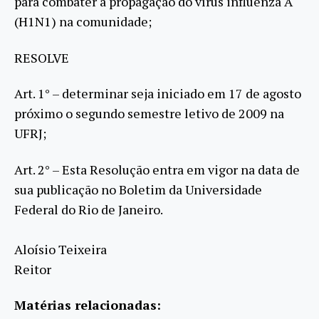
para combater a propagação do vírus influenza A
(H1N1) na comunidade;
RESOLVE
Art. 1° – determinar seja iniciado em 17 de agosto
próximo o segundo semestre letivo de 2009 na
UFRJ;
Art. 2° – Esta Resolução entra em vigor na data de
sua publicação no Boletim da Universidade
Federal do Rio de Janeiro.
Aloísio Teixeira
Reitor
Matérias relacionadas: