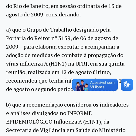
do Rio de Janeiro, em sessão ordinária de 13 de
agosto de 2009, considerando:
a) que o Grupo de Trabalho designado pela
Portaria do Reitor nº 3139, de 06 de agosto de
2009 – para elaborar, executar e acompanhar a
adoção de medidas de combate à propagação do
vírus influenza A (H1N1) na UFRJ, em sua quinta
reunião, realizada em 12 de agosto último,
recomendou que tenha início no próximo dia 17
de agosto o segundo período letivo de 2009;
b) que a recomendação considerou os indicadores
e análises divulgados no INFORME
EPIDEMIOLÓGICO Influenza A (H1N1), da
Secretaria de Vigilância em Saúde do Ministério