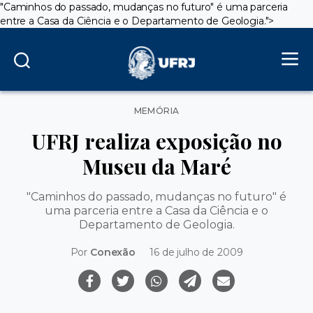
"Caminhos do passado, mudanças no futuro" é uma parceria
entre a Casa da Ciência e o Departamento de Geologia.">
Categorias
MEMÓRIA
UFRJ realiza exposição no
Museu da Maré
"Caminhos do passado, mudanças no futuro" é
uma parceria entre a Casa da Ciência e o
Departamento de Geologia.
Por
Conexão
16 de julho de 2009