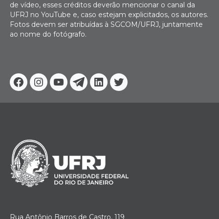
de vídeo, esses créditos deverão mencionar o canal da
UFRJ no YouTube e, caso estejam explicitados, os autores.
Fotos devem ser atribuídas à SGCOM/UFRJ, juntamente
ao nome do fotógrafo.
Facebook
Instagram
Youtube
Telegram
Linkedin
Twitter
Rua Antônio Barros de Castro, 119