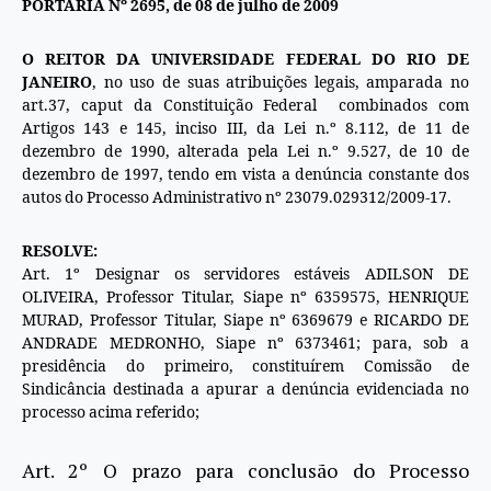
PORTARIA Nº 2695, de 08 de julho de 2009
O REITOR DA UNIVERSIDADE FEDERAL DO RIO DE
JANEIRO
, no uso de suas atribuições legais, amparada no
art.37, caput da Constituição Federal combinados com
Artigos 143 e 145, inciso III, da Lei n.º 8.112, de 11 de
dezembro de 1990, alterada pela Lei n.º 9.527, de 10 de
dezembro de 1997, tendo em vista a denúncia constante dos
autos do Processo Administrativo nº 23079.029312/2009-17.
RESOLVE:
Art. 1º Designar os servidores estáveis ADILSON DE
OLIVEIRA, Professor Titular, Siape nº 6359575, HENRIQUE
MURAD, Professor Titular, Siape nº 6369679 e RICARDO DE
ANDRADE MEDRONHO, Siape nº 6373461; para, sob a
presidência do primeiro, constituírem Comissão de
Sindicância destinada a apurar a denúncia evidenciada no
processo acima referido;
Art. 2º O prazo para conclusão do Processo