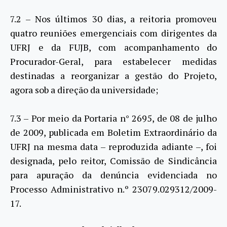
7.2 – Nos últimos 30 dias, a reitoria promoveu
quatro reuniões emergenciais com dirigentes da
UFRJ e da FUJB, com acompanhamento do
Procurador-Geral, para estabelecer medidas
destinadas a reorganizar a gestão do Projeto,
agora sob a direção da universidade;
7.3 – Por meio da Portaria n° 2695, de 08 de julho
de 2009, publicada em Boletim Extraordinário da
UFRJ na mesma data – reproduzida adiante –, foi
designada, pelo reitor, Comissão de Sindicância
para apuração da denúncia evidenciada no
Processo Administrativo n.º 23079.029312/2009-
17.