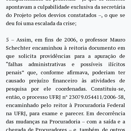
apontavam a culpabilidade exclusiva da secretária
do Projeto pelos desvios constatados –, o que se
deu foi uma escalada da crise;
5 – Assim, em fins de 2006, o professor Mauro
Schechter encaminhou à reitoria documento em
que solicita providências para a apuração de
“falhas administrativas e possíveis ilícitos
penais” que, conforme afirmava, poderiam ter
causado prejuízo financeiro às atividades de
pesquisa por ele coordenadas. Constituiu-se,
então, o processo UFRJ n° 23079.054411/2006-58,
encaminhado pelo reitor à Procuradoria Federal
na UFRJ, para exame e parecer. Em decorrência
das mudanças na Procuradoria – com a saída e a
chegada de Procuradores – e, também, de outros